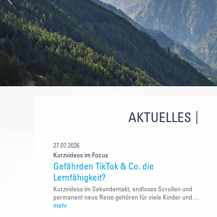
AKTUELLES
27.07.2026
Kurzvideos im Focus
Gefährden TikTok & Co. die
Lernfähigkeit?
Kurzvideos im Sekundentakt, endloses Scrollen und
permanent neue Reize gehören für viele Kinder und…
mehr