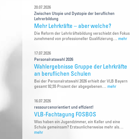
20.07.2026
Zwischen Utopie und Dystopie der beruflichen
Lehrerbildung
Mehr Lehrkräfte – aber welche?
Die Reform der Lehrkräftebildung verschiebt den Fokus
zunehmend von professioneller Qualifizierung…
mehr
17.07.2026
Personalratswahl 2026
Wahlergebnisse Gruppe der Lehrkräfte
an beruflichen Schulen
Bei der Personalratswahl 2026 erhielt der VLB Bayern
gesamt 92,55 Prozent der abgegebenen…
mehr
16.07.2026
ressourcenorientiert und effizient!
VLB-Fachtagung FOSBOS
Was haben ein Jugendzimmer, ein Keller und eine
Schule gemeinsam? Erstaunlicherweise mehr als…
mehr