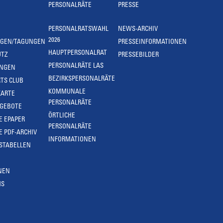
PERSONALRÄTE
PRESSE
PERSONALRATSWAHL
NEWS-ARCHIV
2026
NGEN/TAGUNGEN
PRESSEINFORMATIONEN
HAUPTPERSONALRAT
UTZ
PRESSEBILDER
PERSONALRÄTE LAS
UNGEN
BEZIRKSPERSONALRÄTE
TS CLUB
KOMMUNALE
KARTE
PERSONALRÄTE
NGEBOTE
ÖRTLICHE
E EPAPER
PERSONALRÄTE
E PDF-ARCHIV
INFORMATIONEN
STABELLEN
NEN
MS