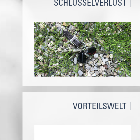
SCHLÜSSELVERLUST
VORTEILSWELT