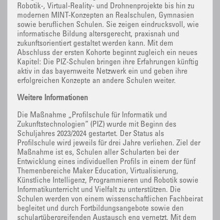
Robotik-, Virtual-Reality- und Drohnenprojekte bis hin zu
modernen MINT-Konzepten an Realschulen, Gymnasien
sowie beruflichen Schulen. Sie zeigen eindrucksvoll, wie
informatische Bildung altersgerecht, praxisnah und
zukunftsorientiert gestaltet werden kann. Mit dem
Abschluss der ersten Kohorte beginnt zugleich ein neues
Kapitel: Die PIZ-Schulen bringen ihre Erfahrungen künftig
aktiv in das bayernweite Netzwerk ein und geben ihre
erfolgreichen Konzepte an andere Schulen weiter.
Weitere Informationen
Die Maßnahme „Profilschule für Informatik und
Zukunftstechnologien“ (PIZ) wurde mit Beginn des
Schuljahres 2023/2024 gestartet. Der Status als
Profilschule wird jeweils für drei Jahre verliehen. Ziel der
Maßnahme ist es, Schulen aller Schularten bei der
Entwicklung eines individuellen Profils in einem der fünf
Themenbereiche Maker Education, Virtualisierung,
Künstliche Intelligenz, Programmieren und Robotik sowie
Informatikunterricht und Vielfalt zu unterstützen. Die
Schulen werden von einem wissenschaftlichen Fachbeirat
begleitet und durch Fortbildungsangebote sowie den
schulartübergreifenden Austausch eng vernetzt. Mit dem