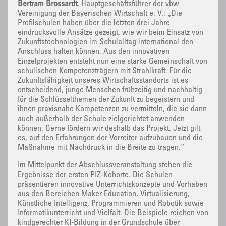
Bertram Brossardt
, Hauptgeschäftsführer der vbw –
Vereinigung der Bayerischen Wirtschaft e. V.: „Die
Profilschulen haben über die letzten drei Jahre
eindrucksvolle Ansätze gezeigt, wie wir beim Einsatz von
Zukunftstechnologien im Schulalltag international den
Anschluss halten können. Aus den innovativen
Einzelprojekten entsteht nun eine starke Gemeinschaft von
schulischen Kompetenzträgern mit Strahlkraft. Für die
Zukunftsfähigkeit unseres Wirtschaftsstandorts ist es
entscheidend, junge Menschen frühzeitig und nachhaltig
für die Schlüsselthemen der Zukunft zu begeistern und
ihnen praxisnahe Kompetenzen zu vermitteln, die sie dann
auch außerhalb der Schule zielgerichtet anwenden
können. Gerne fördern wir deshalb das Projekt. Jetzt gilt
es, auf den Erfahrungen der Vorreiter aufzubauen und die
Maßnahme mit Nachdruck in die Breite zu tragen.“
Im Mittelpunkt der Abschlussveranstaltung stehen die
Ergebnisse der ersten PIZ-Kohorte. Die Schulen
präsentieren innovative Unterrichtskonzepte und Vorhaben
aus den Bereichen Maker Education, Virtualisierung,
Künstliche Intelligenz, Programmieren und Robotik sowie
Informatikunterricht und Vielfalt. Die Beispiele reichen von
kindgerechter KI-Bildung in der Grundschule über