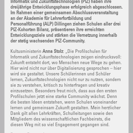
Informatik und Zukunftstechnologien (PIZ) haben ihre
dreijährige Entwicklungsphase erfolgreich abgeschlossen.
Im Rahmen einer gemeinsamen Abschlussveranstaltung
an der Akademie für Lehrerfortbildung und
Personalführung (ALP) Dillingen ziehen Schulen aller drei
PIZ-Kohorten Bilanz, präsentieren ihre erreichten
Entwicklungsziele und stärken die Vernetzung innerhalb
der stetig wachsenden PIZ-Community.
Kultusministerin
Anna Stolz
: „Die Profilschulen für
Informatik und Zukunftstechnologien zeigen eindrucksvoll:
Zukunft entsteht dort, wo Menschen neue Wege zu gehen.
Hier wird nicht nur über Digitalisierung gesprochen – hier
wird sie gestaltet. Unsere Schülerinnen und Schüler
lernen, Zukunftstechnologien nicht nur zu nutzen, sondern
sie zu verstehen, kritisch zu hinterfragen und kreativ
einzusetzen. Besonders freut mich, dass aus den ersten
Profilschulen jetzt eine starke Community wächst. Denn
die besten Ideen entstehen, wenn Schulen voneinander
lernen und gemeinsam Zukunft gestalten. Mein herzlicher
Dank gilt allen Lehrkräften, Schulleitungen sowie den
Mitgliedern des wissenschaftlichen Fachbeirats, die
diesen Weg mit so viel Engagement gegangen sind.