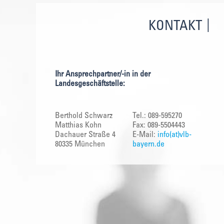
KONTAKT
Ihr Ansprechpartner/-in in der
Landesgeschäftstelle:
Berthold Schwarz
Tel.: 089-595270
Matthias Kohn
Fax: 089-5504443
Dachauer Straße 4
E-Mail:
info(at)vlb-
80335 München
bayern.de