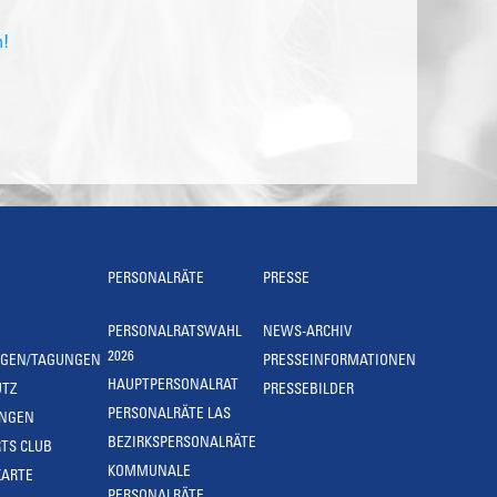
n!
PERSONALRÄTE
PRESSE
PERSONALRATSWAHL
NEWS-ARCHIV
2026
NGEN/TAGUNGEN
PRESSEINFORMATIONEN
HAUPTPERSONALRAT
UTZ
PRESSEBILDER
PERSONALRÄTE LAS
UNGEN
BEZIRKSPERSONALRÄTE
TS CLUB
KOMMUNALE
KARTE