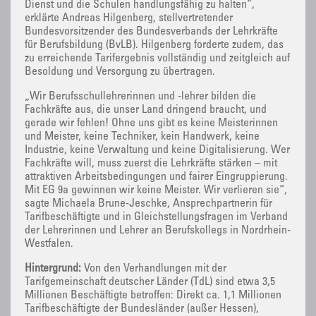
Dienst und die Schulen handlungsfähig zu halten“,
erklärte Andreas Hilgenberg, stellvertretender
Bundesvorsitzender des Bundesverbands der Lehrkräfte
für Berufsbildung (BvLB). Hilgenberg forderte zudem, das
zu erreichende Tarifergebnis vollständig und zeitgleich auf
Besoldung und Versorgung zu übertragen.
„Wir Berufsschullehrerinnen und -lehrer bilden die
Fachkräfte aus, die unser Land dringend braucht, und
gerade wir fehlen! Ohne uns gibt es keine Meisterinnen
und Meister, keine Techniker, kein Handwerk, keine
Industrie, keine Verwaltung und keine Digitalisierung. Wer
Fachkräfte will, muss zuerst die Lehrkräfte stärken – mit
attraktiven Arbeitsbedingungen und fairer Eingruppierung.
Mit EG 9a gewinnen wir keine Meister. Wir verlieren sie“,
sagte Michaela Brune-Jeschke, Ansprechpartnerin für
Tarifbeschäftigte und in Gleichstellungsfragen im Verband
der Lehrerinnen und Lehrer an Berufskollegs in Nordrhein-
Westfalen.
Hintergrund:
Von den Verhandlungen mit der
Tarifgemeinschaft deutscher Länder (TdL) sind etwa 3,5
Millionen Beschäftigte betroffen: Direkt ca. 1,1 Millionen
Tarifbeschäftigte der Bundesländer (außer Hessen),