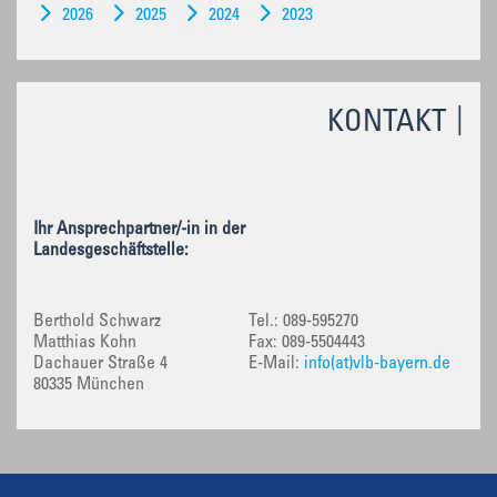
2026
2025
2024
2023
KONTAKT
Ihr Ansprechpartner/-in in der
Landesgeschäftstelle:
Berthold Schwarz
Tel.: 089-595270
Matthias Kohn
Fax: 089-5504443
Dachauer Straße 4
E-Mail:
info(at)vlb-bayern.de
80335 München