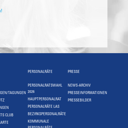
n!
PERSONALRÄTE
PRESSE
PERSONALRATSWAHL
NEWS-ARCHIV
2026
NGEN/TAGUNGEN
PRESSEINFORMATIONEN
HAUPTPERSONALRAT
UTZ
PRESSEBILDER
PERSONALRÄTE LAS
UNGEN
BEZIRKSPERSONALRÄTE
TS CLUB
KOMMUNALE
KARTE