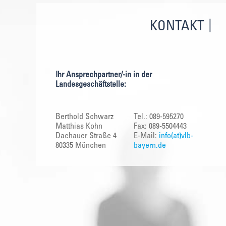
KONTAKT
Ihr Ansprechpartner/-in in der
Landesgeschäftstelle:
Berthold Schwarz
Tel.: 089-595270
Matthias Kohn
Fax: 089-5504443
Dachauer Straße 4
E-Mail:
info(at)vlb-
80335 München
bayern.de