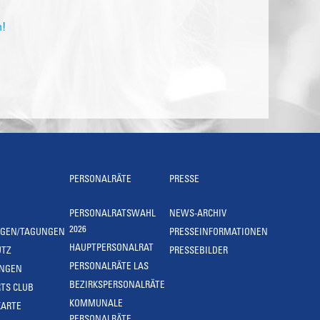
n!
PERSONALRÄTE
PRESSE
PERSONALRATSWAHL
NEWS-ARCHIV
2026
NGEN/TAGUNGEN
PRESSEINFORMATIONEN
HAUPTPERSONALRAT
UTZ
PRESSEBILDER
PERSONALRÄTE LAS
UNGEN
BEZIRKSPERSONALRÄTE
TS CLUB
KOMMUNALE
KARTE