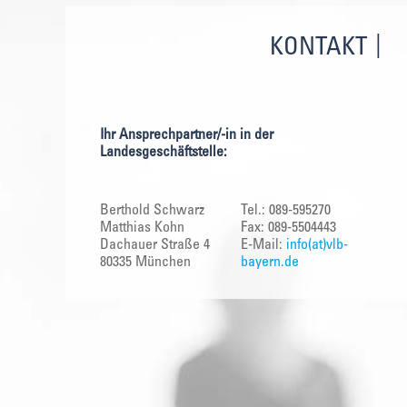
KONTAKT
Ihr Ansprechpartner/-in in der
Landesgeschäftstelle:
Berthold Schwarz
Tel.: 089-595270
Matthias Kohn
Fax: 089-5504443
Dachauer Straße 4
E-Mail:
info(at)vlb-
80335 München
bayern.de