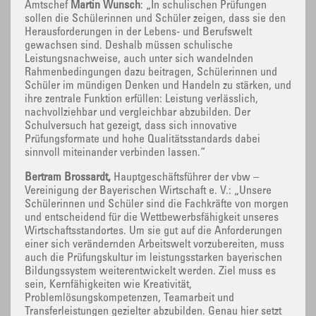
Amtschef
Martin Wunsch
: „In schulischen Prüfungen
sollen die Schülerinnen und Schüler zeigen, dass sie den
Herausforderungen in der Lebens- und Berufswelt
gewachsen sind. Deshalb müssen schulische
Leistungsnachweise, auch unter sich wandelnden
Rahmenbedingungen dazu beitragen, Schülerinnen und
Schüler im mündigen Denken und Handeln zu stärken, und
ihre zentrale Funktion erfüllen: Leistung verlässlich,
nachvollziehbar und vergleichbar abzubilden. Der
Schulversuch hat gezeigt, dass sich innovative
Prüfungsformate und hohe Qualitätsstandards dabei
sinnvoll miteinander verbinden lassen.“
Bertram Brossardt,
Hauptgeschäftsführer der vbw –
Vereinigung der Bayerischen Wirtschaft e. V.: „Unsere
Schülerinnen und Schüler sind die Fachkräfte von morgen
und entscheidend für die Wettbewerbsfähigkeit unseres
Wirtschaftsstandortes. Um sie gut auf die Anforderungen
einer sich verändernden Arbeitswelt vorzubereiten, muss
auch die Prüfungskultur im leistungsstarken bayerischen
Bildungssystem weiterentwickelt werden. Ziel muss es
sein, Kernfähigkeiten wie Kreativität,
Problemlösungskompetenzen, Teamarbeit und
Transferleistungen gezielter abzubilden. Genau hier setzt