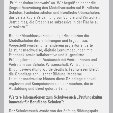
‚Prüfungskultur innovativ‘ an. Wir begrüßen daher die
jüngste Ausweitung des Modellversuchs auf Berufliche
Schulen, Fachoberschulen und Berufliche Oberschulen,
das verstärkt die Verzahnung von Schule und Wirtschaft.
Jetzt gilt es, die Ergebnisse sukzessive in der Fläche zu
verankern.“
Bei der Abschlussveranstaltung präsentierten die
Modellschulen ihre Erfahrungen und Ergebnisse.
Vorgestellt wurden unter anderem projektorientierte
Leistungsnachweise, digitale Lernumgebungen mit
Feedback sowie kollaborative und KI-gestützte
Prüfungsformate. Im Austausch mit Vertreterinnen und
Vertretern aus Schule, Wissenschaft, Wirtschaft und
Bildungsverwaltung wurde deutlich: Fachwissen bleibt
die Grundlage schulischer Bildung. Moderne
Leistungsnachweise können diese Grundlage sinnvoll
ergänzen und Kompetenzen sichtbar machen, die in
Ausbildung und Beruf gefordert sind.
Weitere Informationen zum Schulversuch „Prüfungskultur
innovativ für Berufliche Schulen“:
Der Schulversuch wurde von der Stiftung Bildungspakt