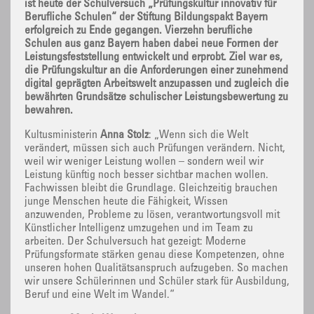
ist heute der Schulversuch „Prüfungskultur innovativ für
Berufliche Schulen“ der Stiftung Bildungspakt Bayern
erfolgreich zu Ende gegangen. Vierzehn berufliche
Schulen aus ganz Bayern haben dabei neue Formen der
Leistungsfeststellung entwickelt und erprobt. Ziel war es,
die Prüfungskultur an die Anforderungen einer zunehmend
digital geprägten Arbeitswelt anzupassen und zugleich die
bewährten Grundsätze schulischer Leistungsbewertung zu
bewahren.
Kultusministerin
Anna Stolz
: „Wenn sich die Welt
verändert, müssen sich auch Prüfungen verändern. Nicht,
weil wir weniger Leistung wollen – sondern weil wir
Leistung künftig noch besser sichtbar machen wollen.
Fachwissen bleibt die Grundlage. Gleichzeitig brauchen
junge Menschen heute die Fähigkeit, Wissen
anzuwenden, Probleme zu lösen, verantwortungsvoll mit
Künstlicher Intelligenz umzugehen und im Team zu
arbeiten. Der Schulversuch hat gezeigt: Moderne
Prüfungsformate stärken genau diese Kompetenzen, ohne
unseren hohen Qualitätsanspruch aufzugeben. So machen
wir unsere Schülerinnen und Schüler stark für Ausbildung,
Beruf und eine Welt im Wandel.“