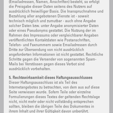
(Emailadressen, Namen, Anschriften) besteht, so erfolgt
die Preisgabe dieser Daten seitens des Nutzers auf
ausdrücklich freiwilliger Basis. Die Inanspruchnahme und
Bezahlung aller angebotenen Dienste ist - soweit
technisch möglich und zumutbar - auch ohne Angabe
solcher Daten bzw. unter Angabe anonymisierter Daten
oder eines Pseudonyms gestattet. Die Nutzung der im
Rahmen des Impressums oder vergleichbarer Angaben
veröffentlichten Kontaktdaten wie Postanschriften,
Telefon- und Faxnummern sowie Emailadressen durch
Dritte zur Übersendung von nicht ausdrücklich
angeforderten Informationen ist nicht gestattet. Rechtliche
Schritte gegen die Versender von sogenannten Spam-
Mails bei Verstössen gegen dieses Verbot sind
ausdrücklich vorbehalten.
5. Rechtswirksamkeit dieses Haftungsausschlusses
Dieser Haftungsausschluss ist als Teil des
Internetangebotes zu betrachten, von dem aus auf diese
Seite verwiesen wurde. Sofern Teile oder einzelne
Formulierungen dieses Textes der geltenden Rechtslage
nicht, nicht mehr oder nicht vollständig entsprechen
sollten, bleiben die übrigen Teile des Dokumentes in
ihrem Inhalt und ihrer Gültigkeit davon unberührt.