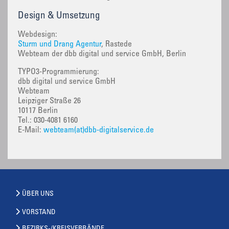
Design & Umsetzung
Webdesign:
Sturm und Drang Agentur
, Rastede
Webteam der dbb digital und service GmbH, Berlin
TYPO3-Programmierung:
dbb digital und service GmbH
Webteam
Leipziger Straße 26
10117 Berlin
Tel.: 030-4081 6160
E-Mail:
webteam(at)dbb-digitalservice.de
ÜBER UNS
VORSTAND