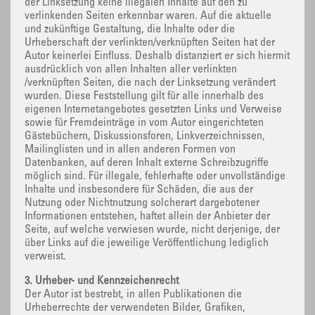
der Linksetzung keine illegalen Inhalte auf den zu
verlinkenden Seiten erkennbar waren. Auf die aktuelle
und zukünftige Gestaltung, die Inhalte oder die
Urheberschaft der verlinkten/verknüpften Seiten hat der
Autor keinerlei Einfluss. Deshalb distanziert er sich hiermit
ausdrücklich von allen Inhalten aller verlinkten
/verknüpften Seiten, die nach der Linksetzung verändert
wurden. Diese Feststellung gilt für alle innerhalb des
eigenen Internetangebotes gesetzten Links und Verweise
sowie für Fremdeinträge in vom Autor eingerichteten
Gästebüchern, Diskussionsforen, Linkverzeichnissen,
Mailinglisten und in allen anderen Formen von
Datenbanken, auf deren Inhalt externe Schreibzugriffe
möglich sind. Für illegale, fehlerhafte oder unvollständige
Inhalte und insbesondere für Schäden, die aus der
Nutzung oder Nichtnutzung solcherart dargebotener
Informationen entstehen, haftet allein der Anbieter der
Seite, auf welche verwiesen wurde, nicht derjenige, der
über Links auf die jeweilige Veröffentlichung lediglich
verweist.
3. Urheber- und Kennzeichenrecht
Der Autor ist bestrebt, in allen Publikationen die
Urheberrechte der verwendeten Bilder, Grafiken,