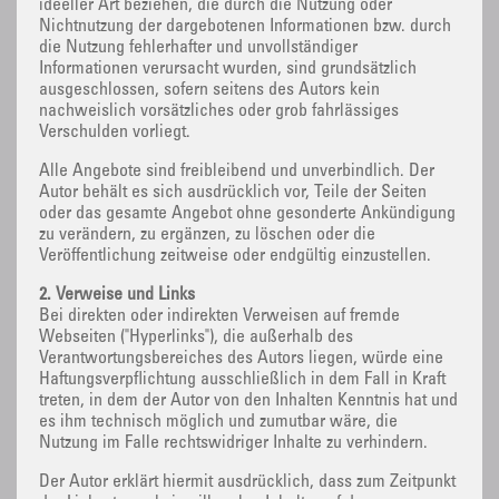
ideeller Art beziehen, die durch die Nutzung oder
Nichtnutzung der dargebotenen Informationen bzw. durch
die Nutzung fehlerhafter und unvollständiger
Informationen verursacht wurden, sind grundsätzlich
ausgeschlossen, sofern seitens des Autors kein
nachweislich vorsätzliches oder grob fahrlässiges
Verschulden vorliegt.
Alle Angebote sind freibleibend und unverbindlich. Der
Autor behält es sich ausdrücklich vor, Teile der Seiten
oder das gesamte Angebot ohne gesonderte Ankündigung
zu verändern, zu ergänzen, zu löschen oder die
Veröffentlichung zeitweise oder endgültig einzustellen.
2. Verweise und Links
Bei direkten oder indirekten Verweisen auf fremde
Webseiten ("Hyperlinks"), die außerhalb des
Verantwortungsbereiches des Autors liegen, würde eine
Haftungsverpflichtung ausschließlich in dem Fall in Kraft
treten, in dem der Autor von den Inhalten Kenntnis hat und
es ihm technisch möglich und zumutbar wäre, die
Nutzung im Falle rechtswidriger Inhalte zu verhindern.
Der Autor erklärt hiermit ausdrücklich, dass zum Zeitpunkt