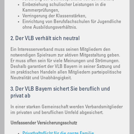
Einbeziehung schulischer Leistungen in die
Kammerprüfungen,
Verringerung der Klassenstärken,
Einrichtung von Berufsfachschulen für Jugendliche
ohne Ausbildungsverhältnis.
2. Der VLB verhält sich neutral
Ein Interessenverband muss seinen Mitgliedern den
notwendigen Spielraum zur aktiven Mitgestaltung geben.
Er muss offen sein für viele Meinungen und Strömungen.
Deshalb garantiert der VLB Bayern in seiner Satzung und
im praktischen Handeln allen Mitgliedern parteipolitische
Neutralität und Unabhängigkeit.
3. Der VLB Bayern sichert Sie beruflich und
privat ab
In einer starken Gemeinschaft werden Verbandsmitglieder
im privaten und beruflichen Umfeld abgesichert.
Umfassender Versicherungsschutz
Privathaftpflicht für die ganze Familie,