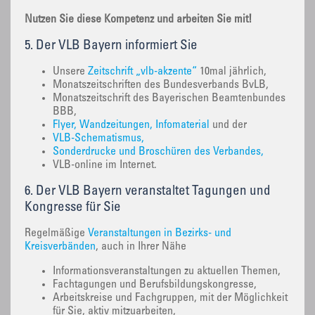
Nutzen Sie diese Kompetenz und arbeiten Sie mit!
5. Der VLB Bayern informiert Sie
Unsere
Zeitschrift „vlb-akzente“
10mal jährlich,
Monatszeitschriften des Bundesverbands BvLB,
Monatszeitschrift des Bayerischen Beamtenbundes
BBB,
Flyer, Wandzeitungen, Infomaterial
und der
VLB-Schematismus,
Sonderdrucke und Broschüren des Verbandes,
VLB-online im Internet.
6. Der VLB Bayern veranstaltet Tagungen und
Kongresse für Sie
Regelmäßige
Veranstaltungen in Bezirks- und
Kreisverbänden
, auch in Ihrer Nähe
Informationsveranstaltungen zu aktuellen Themen,
Fachtagungen und Berufsbildungskongresse,
Arbeitskreise und Fachgruppen, mit der Möglichkeit
für Sie, aktiv mitzuarbeiten,