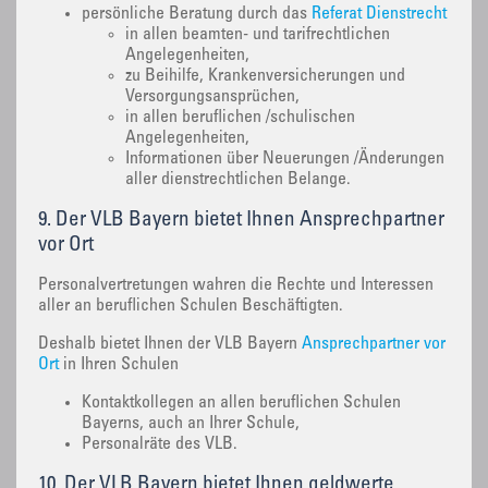
persönliche Beratung durch das
Referat Dienstrecht
in allen beamten- und tarifrechtlichen
Angelegenheiten,
zu Beihilfe, Krankenversicherungen und
Versorgungsansprüchen,
in allen beruflichen /schulischen
Angelegenheiten,
Informationen über Neuerungen /Änderungen
aller dienstrechtlichen Belange.
9. Der VLB Bayern bietet Ihnen Ansprechpartner
vor Ort
Personalvertretungen wahren die Rechte und Interessen
aller an beruflichen Schulen Beschäftigten.
Deshalb bietet Ihnen der VLB Bayern
Ansprechpartner vor
Ort
in Ihren Schulen
Kontaktkollegen an allen beruflichen Schulen
Bayerns, auch an Ihrer Schule,
Personalräte des VLB.
10. Der VLB Bayern bietet Ihnen geldwerte