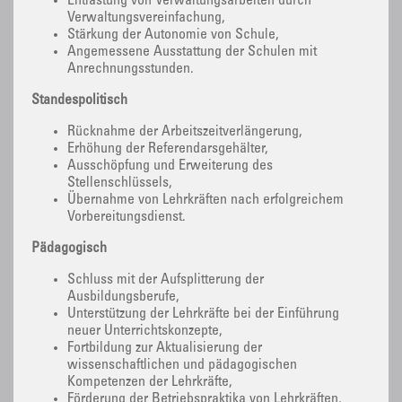
Entlastung von Verwaltungsarbeiten durch
Verwaltungsvereinfachung,
Stärkung der Autonomie von Schule,
Angemessene Ausstattung der Schulen mit
Anrechnungsstunden.
Standespolitisch
Rücknahme der Arbeitszeitverlängerung,
Erhöhung der Referendarsgehälter,
Ausschöpfung und Erweiterung des
Stellenschlüssels,
Übernahme von Lehrkräften nach erfolgreichem
Vorbereitungsdienst.
Pädagogisch
Schluss mit der Aufsplitterung der
Ausbildungsberufe,
Unterstützung der Lehrkräfte bei der Einführung
neuer Unterrichtskonzepte,
Fortbildung zur Aktualisierung der
wissenschaftlichen und pädagogischen
Kompetenzen der Lehrkräfte,
Förderung der Betriebspraktika von Lehrkräften,