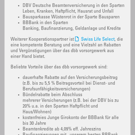
DBV Deutsche Beamtenversicherung in den Sparten
Leben, Kranken, Haftpflicht, Hausrat und Unfall
Bausparkasse Wüstenrot in der Sparte Bausparen
BBBank in den Sparten
Banking, Baufinanzierung, Geldanlage und Kredite
Weiterer Kooperationspartner ist
Swiss Life Select
, die
eine kompetente Beratung und eine Vielzahl an Rabatten
und Vergünstigungen über das dbb vorsorgewerk aus
einer Hand bietet.
Beliebte Vorteile über das dbb vorsorgewerk sind:
dauerhafte Rabatte auf den Versicherungsbeitrag
(z.B. bis zu 5,5 % Beitragsvorteil bei Dienst- und
Berufsunfähigkeitsversicherungen)
Bündelrabatte beim Abschluss
mehrerer Versicherungen (z.B. bei der DBV bis zu
20% u.a. in den Sparten Haftpflicht und
Haus/Wohnen)
kostenfreies Junge Girokonto der BBBank für alle
bis 30 Jahre
Beamtenkredite ab 4,09% eff. Jahreszins