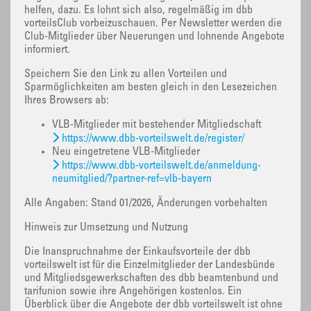
helfen, dazu. Es lohnt sich also, regelmäßig im dbb
vorteilsClub vorbeizuschauen. Per Newsletter werden die
Club-Mitglieder über Neuerungen und lohnende Angebote
informiert.
Speichern Sie den Link zu allen Vorteilen und
Sparmöglichkeiten am besten gleich in den Lesezeichen
Ihres Browsers ab:
VLB-Mitglieder mit bestehender Mitgliedschaft
https://www.dbb-vorteilswelt.de/register/
Neu eingetretene VLB-Mitglieder
https://www.dbb-vorteilswelt.de/anmeldung-
neumitglied/?partner-ref=vlb-bayern
Alle Angaben: Stand 01/2026, Änderungen vorbehalten
Hinweis zur Umsetzung und Nutzung
Die Inanspruchnahme der Einkaufsvorteile der dbb
vorteilswelt ist für die Einzelmitglieder der Landesbünde
und Mitgliedsgewerkschaften des dbb beamtenbund und
tarifunion sowie ihre Angehörigen kostenlos. Ein
Überblick über die Angebote der dbb vorteilswelt ist ohne