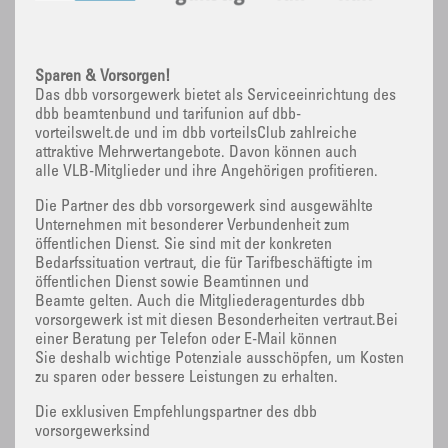
Sparen & Vorsorgen!
Das dbb vorsorgewerk bietet als Serviceeinrichtung des
dbb beamtenbund und tarifunion auf dbb-
vorteilswelt.de und im dbb vorteilsClub zahlreiche
attraktive Mehrwertangebote. Davon können auch
alle VLB-Mitglieder und ihre Angehörigen profitieren.
Die Partner des dbb vorsorgewerk sind ausgewählte
Unternehmen mit besonderer Verbundenheit zum
öffentlichen Dienst. Sie sind mit der konkreten
Bedarfssituation vertraut, die für Tarifbeschäftigte im
öffentlichen Dienst sowie Beamtinnen und
Beamte gelten. Auch die Mitgliederagenturdes dbb
vorsorgewerk ist mit diesen Besonderheiten vertraut.Bei
einer Beratung per Telefon oder E-Mail können
Sie deshalb wichtige Potenziale ausschöpfen, um Kosten
zu sparen oder bessere Leistungen zu erhalten.
Die exklusiven Empfehlungspartner des dbb
vorsorgewerksind