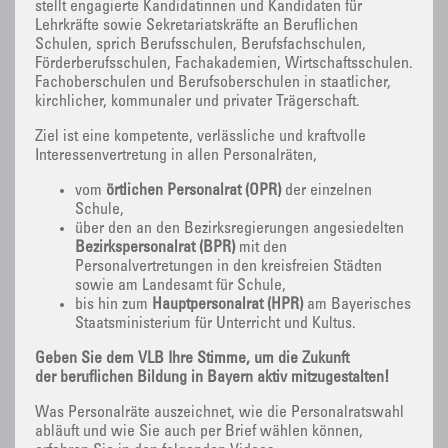
stellt engagierte Kandidatinnen und Kandidaten für
Lehrkräfte sowie Sekretariatskräfte an Beruflichen
Schulen, sprich Berufsschulen, Berufsfachschulen,
Förderberufsschulen, Fachakademien, Wirtschaftsschulen.
Fachoberschulen und Berufsoberschulen in staatlicher,
kirchlicher, kommunaler und privater Trägerschaft.
Ziel ist eine kompetente, verlässliche und kraftvolle
Interessenvertretung in allen Personalräten,
vom
örtlichen Personalrat (ÖPR)
der einzelnen
Schule,
über den an den Bezirksregierungen angesiedelten
Bezirkspersonalrat (BPR)
mit den
Personalvertretungen in den kreisfreien Städten
sowie am Landesamt für Schule,
bis hin zum
Hauptpersonalrat (HPR)
am Bayerisches
Staatsministerium für Unterricht und Kultus.
Geben Sie dem VLB Ihre Stimme, um die Zukunft
der beruflichen Bildung in Bayern aktiv mitzugestalten!
Was Personalräte auszeichnet, wie die Personalratswahl
abläuft und wie Sie auch per Brief wählen können,