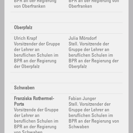
BPR
an der Regierung
BPR
an der Regierung von
von Oberfranken
Oberfranken
Oberpfalz
Ulrich Krapf
Julia Mörsdorf
Vorsitzender der Gruppe
Stell. Vorsitzende der
der Lehrer an
Gruppe der Lehrer an
beruflichen Schulen im
beruflichen Schulen im
BPR
an der Regierung
BPR
an der Regierung der
der Oberpfalz
Oberpfalz
Schwaben
Franziska Rothermel-
Fabian Junger
Porta
Stell. Vorsitzender der
Vorsitzende der Gruppe
Gruppe der Lehrer an
der Lehrer an
beruflichen Schulen im
beruflichen Schulen im
BPR
an der Regierung von
BPR
an der Regierung
Schwaben
von Schwaben