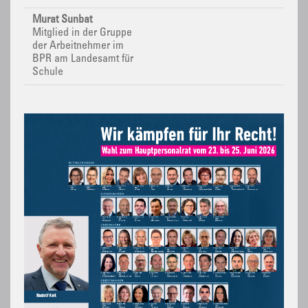
Murat Sunbat
Mitglied in der Gruppe
der Arbeitnehmer im
BPR
am Landesamt für
Schule