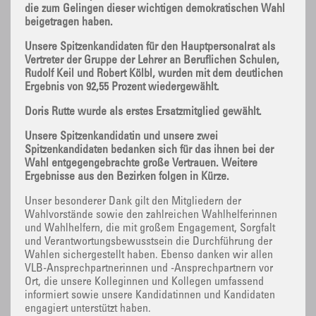
die zum Gelingen dieser wichtigen demokratischen Wahl
beigetragen haben.
Unsere Spitzenkandidaten für den Hauptpersonalrat als
Vertreter der Gruppe der Lehrer an Beruflichen Schulen,
Rudolf Keil und Robert Kölbl, wurden mit dem deutlichen
Ergebnis von 92,55 Prozent wiedergewählt.
Doris Rutte wurde als erstes Ersatzmitglied gewählt.
Unsere Spitzenkandidatin und unsere zwei
Spitzenkandidaten bedanken sich für das ihnen bei der
Wahl entgegengebrachte große Vertrauen. Weitere
Ergebnisse aus den Bezirken folgen in Kürze.
Unser besonderer Dank gilt den Mitgliedern der
Wahlvorstände sowie den zahlreichen Wahlhelferinnen
und Wahlhelfern, die mit großem Engagement, Sorgfalt
und Verantwortungsbewusstsein die Durchführung der
Wahlen sichergestellt haben. Ebenso danken wir allen
VLB-Ansprechpartnerinnen und -Ansprechpartnern vor
Ort, die unsere Kolleginnen und Kollegen umfassend
informiert sowie unsere Kandidatinnen und Kandidaten
engagiert unterstützt haben.