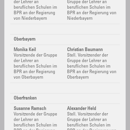
der Lehrer an
Gruppe der Lehrer an
beruflichen Schulen im
beruflichen Schulen im
BPR
an der Regierung
BPR
an der Regierung von
von Niederbayern
Niederbayern
Oberbayern
Monika Keil
Christian Baumann
Vorsitzende der Gruppe
Stell. Vorsitzender der
der Lehrer an
Gruppe der Lehrer an
beruflichen Schulen im
beruflichen Schulen im
BPR
an der Regierung
BPR
an der Regierung von
von Oberbayern
Oberbayern
Oberfranken
Susanne Ramsch
Alexander Held
Vorsitzende der Gruppe
Stell. Vorsitzender der
der Lehrer an
Gruppe der Lehrer an
beruflichen Schulen im
beruflichen Schulen im