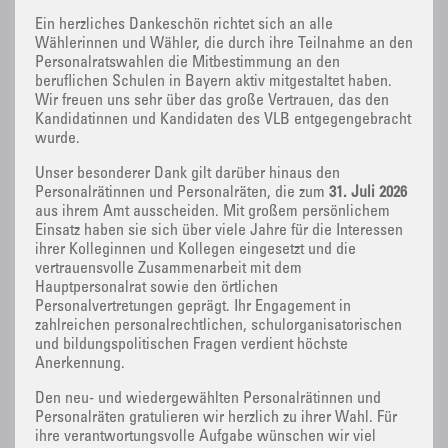
Ein herzliches Dankeschön richtet sich an alle
Wählerinnen und Wähler, die durch ihre Teilnahme an den
Personalratswahlen die Mitbestimmung an den
beruflichen Schulen in Bayern aktiv mitgestaltet haben.
Wir freuen uns sehr über das große Vertrauen, das den
Kandidatinnen und Kandidaten des VLB entgegengebracht
wurde.
Unser besonderer Dank gilt darüber hinaus den
Personalrätinnen und Personalräten, die zum
31. Juli 2026
aus ihrem Amt ausscheiden. Mit großem persönlichem
Einsatz haben sie sich über viele Jahre für die Interessen
ihrer Kolleginnen und Kollegen eingesetzt und die
vertrauensvolle Zusammenarbeit mit dem
Hauptpersonalrat sowie den örtlichen
Personalvertretungen geprägt. Ihr Engagement in
zahlreichen personalrechtlichen, schulorganisatorischen
und bildungspolitischen Fragen verdient höchste
Anerkennung.
Den neu- und wiedergewählten Personalrätinnen und
Personalräten gratulieren wir herzlich zu ihrer Wahl. Für
ihre verantwortungsvolle Aufgabe wünschen wir viel