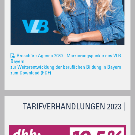
Broschüre Agenda 2030 - Markierungspunkte des VLB
Bayern
zur Weiterentwicklung der beruflichen Bildung in Bayern
zum Download (PDF)
TARIFVERHANDLUNGEN 2023