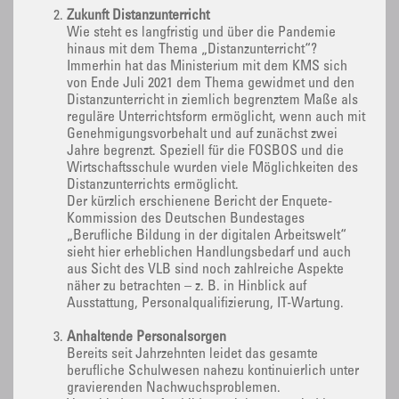
Zukunft Distanzunterricht
Wie steht es langfristig und über die Pandemie
hinaus mit dem Thema „Distanzunterricht“?
Immerhin hat das Ministerium mit dem KMS sich
von Ende Juli 2021 dem Thema gewidmet und den
Distanzunterricht in ziemlich begrenztem Maße als
reguläre Unterrichtsform ermöglicht, wenn auch mit
Genehmigungsvorbehalt und auf zunächst zwei
Jahre begrenzt. Speziell für die FOSBOS und die
Wirtschaftsschule wurden viele Möglichkeiten des
Distanzunterrichts ermöglicht.
Der kürzlich erschienene Bericht der Enquete-
Kommission des Deutschen Bundestages
„Berufliche Bildung in der digitalen Arbeitswelt“
sieht hier erheblichen Handlungsbedarf und auch
aus Sicht des VLB sind noch zahlreiche Aspekte
näher zu betrachten – z. B. in Hinblick auf
Ausstattung, Personalqualifizierung, IT-Wartung.
Anhaltende Personalsorgen
Bereits seit Jahrzehnten leidet das gesamte
berufliche Schulwesen nahezu kontinuierlich unter
gravierenden Nachwuchsproblemen.