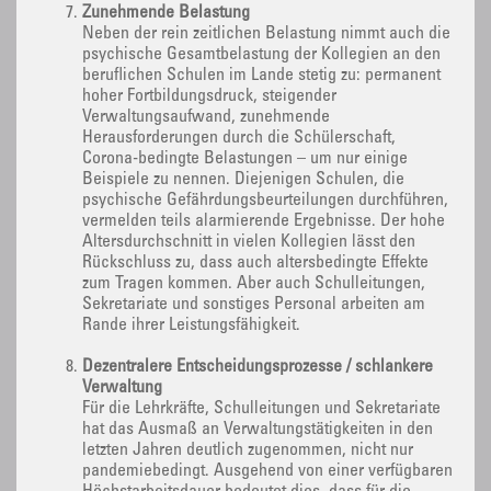
Zunehmende Belastung
Neben der rein zeitlichen Belastung nimmt auch die
psychische Gesamtbelastung der Kollegien an den
beruflichen Schulen im Lande stetig zu: permanent
hoher Fortbildungsdruck, steigender
Verwaltungsaufwand, zunehmende
Herausforderungen durch die Schülerschaft,
Corona-bedingte Belastungen – um nur einige
Beispiele zu nennen. Diejenigen Schulen, die
psychische Gefährdungsbeurteilungen durchführen,
vermelden teils alarmierende Ergebnisse. Der hohe
Altersdurchschnitt in vielen Kollegien lässt den
Rückschluss zu, dass auch altersbedingte Effekte
zum Tragen kommen. Aber auch Schulleitungen,
Sekretariate und sonstiges Personal arbeiten am
Rande ihrer Leistungsfähigkeit.
Dezentralere Entscheidungsprozesse / schlankere
Verwaltung
Für die Lehrkräfte, Schulleitungen und Sekretariate
hat das Ausmaß an Verwaltungstätigkeiten in den
letzten Jahren deutlich zugenommen, nicht nur
pandemiebedingt. Ausgehend von einer verfügbaren