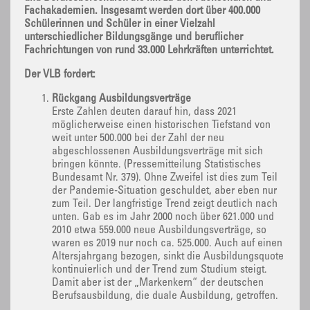
Fachakademien. Insgesamt werden dort über 400.000
Schülerinnen und Schüler in einer Vielzahl
unterschiedlicher Bildungsgänge und beruflicher
Fachrichtungen von rund 33.000 Lehrkräften unterrichtet.
Der VLB fordert:
Rückgang Ausbildungsverträge
Erste Zahlen deuten darauf hin, dass 2021
möglicherweise einen historischen Tiefstand von
weit unter 500.000 bei der Zahl der neu
abgeschlossenen Ausbildungsverträge mit sich
bringen könnte. (Pressemitteilung Statistisches
Bundesamt Nr. 379). Ohne Zweifel ist dies zum Teil
der Pandemie-Situation geschuldet, aber eben nur
zum Teil. Der langfristige Trend zeigt deutlich nach
unten. Gab es im Jahr 2000 noch über 621.000 und
2010 etwa 559.000 neue Ausbildungsverträge, so
waren es 2019 nur noch ca. 525.000. Auch auf einen
Altersjahrgang bezogen, sinkt die Ausbildungsquote
kontinuierlich und der Trend zum Studium steigt.
Damit aber ist der „Markenkern“ der deutschen
Berufsausbildung, die duale Ausbildung, getroffen.