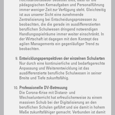
Höchstarbeitsdauer bedeutet dies, dass für die
pädagogischen Kernaufgaben und Personalführung
immer weniger Zeit zur Verfügung steht. Gleichzeitig
ist aus unserer Sicht eine zunehmende
Zentralisierung bei Entscheidungsprozessen zu
beobachten, die die gerade im ausdifferenzierten
beruflichen Schulwesen dringend notwendigen
Handlungsspielräume immer weiter einschränkt. In
der Wirtschaft ist dagegen mit dem Konzept des
agilen Managements ein gegenläufiger Trend zu
beobachten.
Entwicklungsperspektiven der einzelnen Schularten
Nur durch eine kontinuierliche und bedarfsgerechte
Anpassung und Weiterentwicklung ist das
ausdifferenzierte berufliche Schulwesen in seiner
Breite und Tiefe zukunftsfähig.
Professionelle DV-Betreuung
Die Corona-Krise mit Distanz- und
Wechselunterricht hat erfreulicherweise zu einem
massiven Schub bei der Digitalisierung an den
beruflichen Schulen geführt und sie damit in hohem
Maße zukunftsfähiger gemacht. Verbunden ist damit