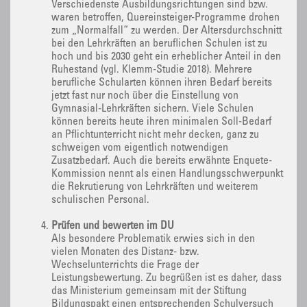
Verschiedenste Ausbildungsrichtungen sind bzw.
waren betroffen, Quereinsteiger-Programme drohen
zum „Normalfall“ zu werden. Der Altersdurchschnitt
bei den Lehrkräften an beruflichen Schulen ist zu
hoch und bis 2030 geht ein erheblicher Anteil in den
Ruhestand (vgl. Klemm-Studie 2018). Mehrere
berufliche Schularten können ihren Bedarf bereits
jetzt fast nur noch über die Einstellung von
Gymnasial-Lehrkräften sichern. Viele Schulen
können bereits heute ihren minimalen Soll-Bedarf
an Pflichtunterricht nicht mehr decken, ganz zu
schweigen vom eigentlich notwendigen
Zusatzbedarf. Auch die bereits erwähnte Enquete-
Kommission nennt als einen Handlungsschwerpunkt
die Rekrutierung von Lehrkräften und weiterem
schulischen Personal.
Prüfen und bewerten im DU
Als besondere Problematik erwies sich in den
vielen Monaten des Distanz- bzw.
Wechselunterrichts die Frage der
Leistungsbewertung. Zu begrüßen ist es daher, dass
das Ministerium gemeinsam mit der Stiftung
Bildungspakt einen entsprechenden Schulversuch