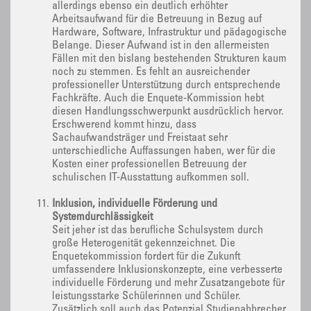
allerdings ebenso ein deutlich erhöhter
Arbeitsaufwand für die Betreuung in Bezug auf
Hardware, Software, Infrastruktur und pädagogische
Belange. Dieser Aufwand ist in den allermeisten
Fällen mit den bislang bestehenden Strukturen kaum
noch zu stemmen. Es fehlt an ausreichender
professioneller Unterstützung durch entsprechende
Fachkräfte. Auch die Enquete-Kommission hebt
diesen Handlungsschwerpunkt ausdrücklich hervor.
Erschwerend kommt hinzu, dass
Sachaufwandsträger und Freistaat sehr
unterschiedliche Auffassungen haben, wer für die
Kosten einer professionellen Betreuung der
schulischen IT-Ausstattung aufkommen soll.
Inklusion, individuelle Förderung und
Systemdurchlässigkeit
Seit jeher ist das berufliche Schulsystem durch
große Heterogenität gekennzeichnet. Die
Enquetekommission fordert für die Zukunft
umfassendere Inklusionskonzepte, eine verbesserte
individuelle Förderung und mehr Zusatzangebote für
leistungsstarke Schülerinnen und Schüler.
Zusätzlich soll auch das Potenzial Studienabbrecher