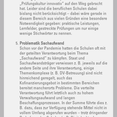
„Prüfungskultur innovativ“ auf den Weg gebracht
hat. Leider sind die beruflichen Schulen dabei
bislang nicht berücksichtigt – dabei wäre gerade in
diesem Bereich aus vielen Gründen eine besondere
Notwendigkeit gegeben: praktische Leistungen,
Lernfelder, gestreckte Prüfungen um nur einige
wenige Stichwörter zu nennen.
Problematik Sachaufwand
Schon vor der Pandemie hatten die Schulen oft mit
der geteilten Verantwortung beim Thema
„Sachaufwand“ zu kämpfen. Staat und
Sachaufwandsträger verwiesen z. B. jeweils auf die
andere Seite und ihre Verantwortung, einige
Themenkomplexe (z. B. DV-Betreuung) sind nicht
hinreichend geregelt, auch das
Kofinanzierungsgebot in bestimmten Bereichen
bereitet mancherorts Probleme. Die verteilte
Verantwortung führt letztlich auch zu hohem
Verwaltungsaufwand und langen
Beschaffungsprozessen. In der Summe führte dies z.
B. dazu, dass zur Verfügung stehende Mittel nicht in
vollem Umfang abgerufen wurden – trotz dringender