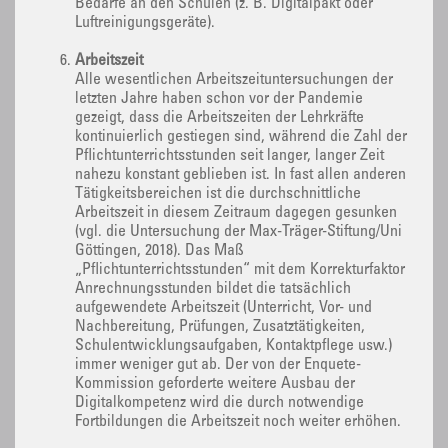
Bedarfe an den Schulen (z. B. Digitalpakt oder
Luftreinigungsgeräte).
Arbeitszeit
Alle wesentlichen Arbeitszeituntersuchungen der
letzten Jahre haben schon vor der Pandemie
gezeigt, dass die Arbeitszeiten der Lehrkräfte
kontinuierlich gestiegen sind, während die Zahl der
Pflichtunterrichtsstunden seit langer, langer Zeit
nahezu konstant geblieben ist. In fast allen anderen
Tätigkeitsbereichen ist die durchschnittliche
Arbeitszeit in diesem Zeitraum dagegen gesunken
(vgl. die Untersuchung der Max-Träger-Stiftung/Uni
Göttingen, 2018). Das Maß
„Pflichtunterrichtsstunden“ mit dem Korrekturfaktor
Anrechnungsstunden bildet die tatsächlich
aufgewendete Arbeitszeit (Unterricht, Vor- und
Nachbereitung, Prüfungen, Zusatztätigkeiten,
Schulentwicklungsaufgaben, Kontaktpflege usw.)
immer weniger gut ab. Der von der Enquete-
Kommission geforderte weitere Ausbau der
Digitalkompetenz wird die durch notwendige
Fortbildungen die Arbeitszeit noch weiter erhöhen.