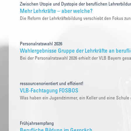
Zwischen Utopie und Dystopie der beruflichen Lehrerbildu
Mehr Lehrkräfte – aber welche?
Die Reform der Lehrkräftebildung verschiebt den Fokus zu
Personalratswahl 2026
Wahlergebnisse Gruppe der Lehrkräfte an berufl
Bei der Personalratswahl 2026 erhielt der VLB Bayern ge
ressourcenorientiert und effizient!
VLB-Fachtagung FOSBOS
Was haben ein Jugendzimmer, ein Keller und eine Schul
Frühjahrsempfang
Berufliche Bildung im Gespräch