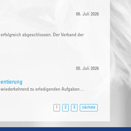
06. Juli 2026
 erfolgreich abgeschlossen. Der Verband der
05. Juli 2026
entierung
die wiederkehrend zu erledigenden Aufgaben…
1
2
3
nächste