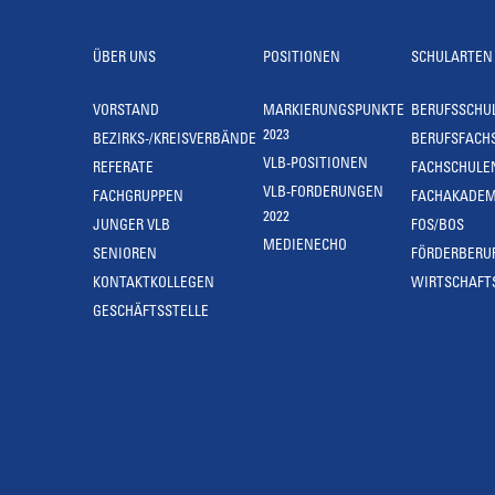
ÜBER UNS
POSITIONEN
SCHULARTEN
VORSTAND
MARKIERUNGSPUNKTE
BERUFSSCHU
2023
BEZIRKS-/KREISVERBÄNDE
BERUFSFACH
VLB-POSITIONEN
REFERATE
FACHSCHULE
VLB-FORDERUNGEN
FACHGRUPPEN
FACHAKADEM
2022
JUNGER VLB
FOS/BOS
MEDIENECHO
SENIOREN
FÖRDERBERU
KONTAKTKOLLEGEN
WIRTSCHAFT
GESCHÄFTSSTELLE