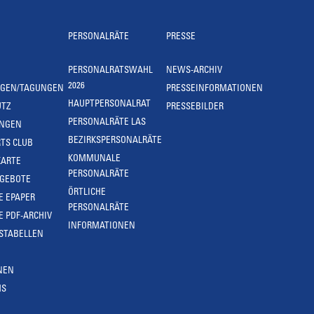
PERSONALRÄTE
PRESSE
PERSONALRATSWAHL
NEWS-ARCHIV
2026
NGEN/TAGUNGEN
PRESSEINFORMATIONEN
HAUPTPERSONALRAT
UTZ
PRESSEBILDER
PERSONALRÄTE LAS
UNGEN
BEZIRKSPERSONALRÄTE
TS CLUB
KOMMUNALE
KARTE
PERSONALRÄTE
NGEBOTE
ÖRTLICHE
E EPAPER
PERSONALRÄTE
E PDF-ARCHIV
INFORMATIONEN
STABELLEN
NEN
MS