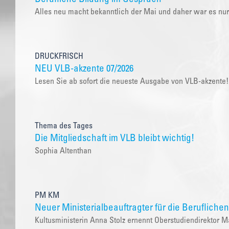
Alles neu macht bekanntlich der Mai und daher war es nu
DRUCKFRISCH
NEU VLB-akzente 07/2026
Lesen Sie ab sofort die neueste Ausgabe von VLB-akzente!
Thema des Tages
Die Mitgliedschaft im VLB bleibt wichtig!
Sophia Altenthan
PM KM
Neuer Ministerialbeauftragter für die Berufliche
Kultusministerin Anna Stolz ernennt Oberstudiendirekto