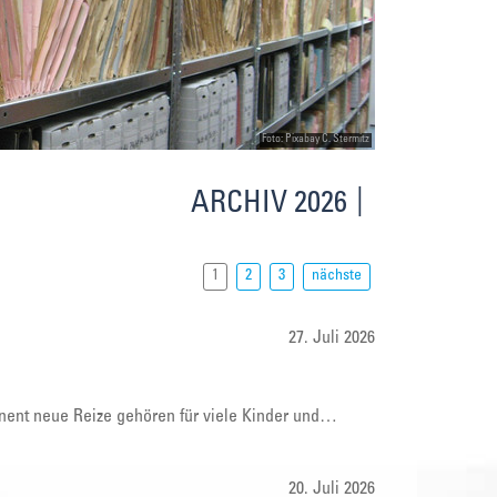
Foto: Pixabay C. Stermitz
ARCHIV 2026
1
2
3
nächste
27. Juli 2026
nent neue Reize gehören für viele Kinder und…
20. Juli 2026