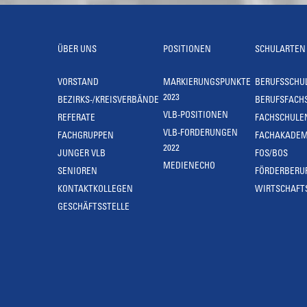
ÜBER UNS
POSITIONEN
SCHULARTEN
VORSTAND
MARKIERUNGSPUNKTE
BERUFSSCHU
2023
BEZIRKS-/KREISVERBÄNDE
BERUFSFACH
VLB-POSITIONEN
REFERATE
FACHSCHULE
VLB-FORDERUNGEN
FACHGRUPPEN
FACHAKADEM
2022
JUNGER VLB
FOS/BOS
MEDIENECHO
SENIOREN
FÖRDERBERU
KONTAKTKOLLEGEN
WIRTSCHAFT
GESCHÄFTSSTELLE