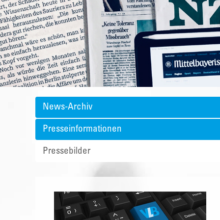
News-Archiv
Presseinformationen
Pressebilder