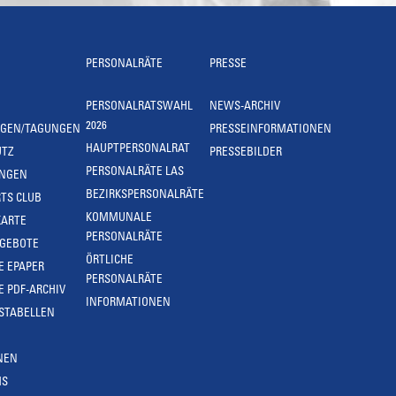
PERSONALRÄTE
PRESSE
PERSONALRATSWAHL
NEWS-ARCHIV
2026
NGEN/TAGUNGEN
PRESSEINFORMATIONEN
HAUPTPERSONALRAT
UTZ
PRESSEBILDER
PERSONALRÄTE LAS
UNGEN
BEZIRKSPERSONALRÄTE
TS CLUB
KOMMUNALE
KARTE
PERSONALRÄTE
NGEBOTE
ÖRTLICHE
E EPAPER
PERSONALRÄTE
E PDF-ARCHIV
INFORMATIONEN
STABELLEN
NEN
MS