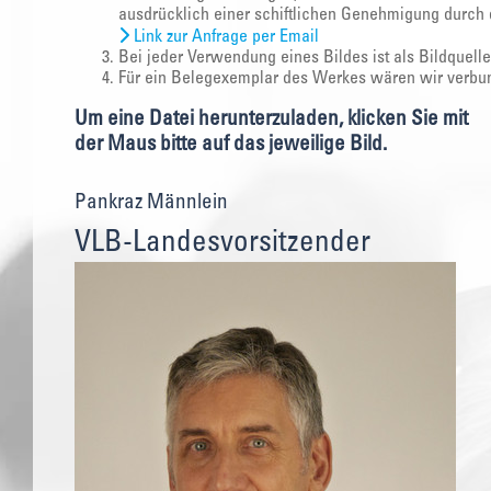
ausdrücklich einer schiftlichen Genehmigung durch 
Link zur Anfrage per Email
Bei jeder Verwendung eines Bildes ist als Bildquell
Für ein Belegexemplar des Werkes wären wir verbu
Um eine Datei herunterzuladen, klicken Sie mit
der Maus bitte auf das jeweilige Bild.
Pankraz Männlein
VLB-Landesvorsitzender