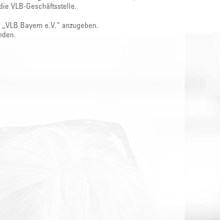
die VLB-Geschäftsstelle.
e „VLB Bayern e.V.“ anzugeben.
nden.