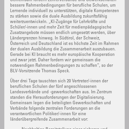
bessere Rahmenbedingungen für berufliche Schulen, um
Lernende individuell zu unterstützen, digitale Kompetenzen
zu stärken sowie die duale Ausbildung zukunftsfähig
weiterzuentwickeln. „KI-Zugänge für Lehrkräfte und
Schüler/-innen und mehr Zeit für medienpädagogische
Zusatzangebote müssen endlich umgesetzt werden, über
Ländergrenzen hinweg. In Südtirol, der Schweiz,
Österreich und Deutschland ist es höchste Zeit im Rahmen
der dualen Ausbildung die Zusammenarbeit auszubauen.
Gerade bei KI braucht es mehr europäische Kooperation
und zwar jetzt. Daher fordern wir gemeinsam die
notwendigen Rahmenbedingungen zu schaffen“, so der
BLV-Vorsitzende Thomas Speck.
Über drei Tage tauschten sich 20 Vertreter/-innen der
beruflichen Schulen der fünf angeschlossenen
Landesverbände und -gewerkschaften aus. Im Zentrum
standen die Herausforderungen der Digitalisierung.
Gemeinsam legen die beteiligten Gewerkschaften und
Verbände folgende zentralen Forderungen an die
verantwortlichen Politiker/-innen für eine
länderübergreifende Zusammenarbeit vor: