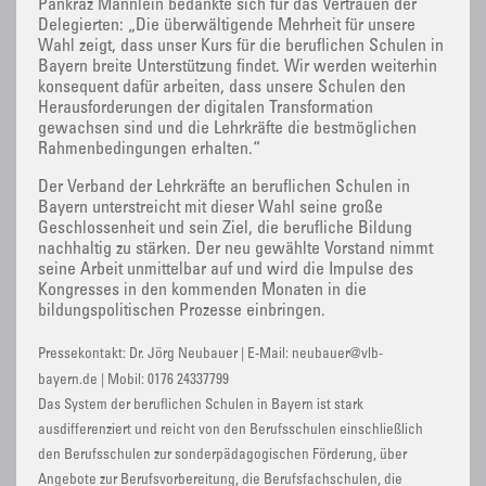
Pankraz Männlein bedankte sich für das Vertrauen der
Delegierten: „Die überwältigende Mehrheit für unsere
Wahl zeigt, dass unser Kurs für die beruflichen Schulen in
Bayern breite Unterstützung findet. Wir werden weiterhin
konsequent dafür arbeiten, dass unsere Schulen den
Herausforderungen der digitalen Transformation
gewachsen sind und die Lehrkräfte die bestmöglichen
Rahmenbedingungen erhalten.“
Der Verband der Lehrkräfte an beruflichen Schulen in
Bayern unterstreicht mit dieser Wahl seine große
Geschlossenheit und sein Ziel, die berufliche Bildung
nachhaltig zu stärken. Der neu gewählte Vorstand nimmt
seine Arbeit unmittelbar auf und wird die Impulse des
Kongresses in den kommenden Monaten in die
bildungspolitischen Prozesse einbringen.
Pressekontakt: Dr. Jörg Neubauer | E-Mail: neubauer@vlb-
bayern.de | Mobil: 0176 24337799
Das System der beruflichen Schulen in Bayern ist stark
ausdifferenziert und reicht von den Berufsschulen einschließlich
den Berufsschulen zur sonderpädagogischen Förderung, über
Angebote zur Berufsvorbereitung, die Berufsfachschulen, die