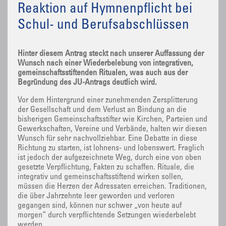
Reaktion auf Hymnenpflicht bei
Schul- und Berufsabschlüssen
Hinter diesem Antrag steckt nach unserer Auffassung der
Wunsch nach einer Wiederbelebung von integrativen,
gemeinschaftsstiftenden Ritualen, was auch aus der
Begründung des JU-Antrags deutlich wird.
Vor dem Hintergrund einer zunehmenden Zersplitterung
der Gesellschaft und dem Verlust an Bindung an die
bisherigen Gemeinschaftsstifter wie Kirchen, Parteien und
Gewerkschaften, Vereine und Verbände, halten wir diesen
Wunsch für sehr nachvollziehbar. Eine Debatte in diese
Richtung zu starten, ist lohnens- und lobenswert. Fraglich
ist jedoch der aufgezeichnete Weg, durch eine von oben
gesetzte Verpflichtung, Fakten zu schaffen. Rituale, die
integrativ und gemeinschaftsstiftend wirken sollen,
müssen die Herzen der Adressaten erreichen. Traditionen,
die über Jahrzehnte leer geworden und verloren
gegangen sind, können nur schwer „von heute auf
morgen“ durch verpflichtende Setzungen wiederbelebt
werden.