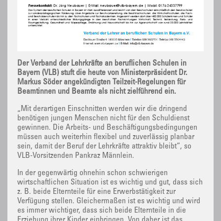
Der Verband der Lehrkräfte an beruflichen Schulen in
Bayern (VLB) stuft die heute von Ministerpräsident Dr.
Markus Söder angekündigten Teilzeit-Regelungen für
Beamtinnen und Beamte als nicht zielführend ein.
„Mit derartigen Einschnitten werden wir die dringend
benötigen jungen Menschen nicht für den Schuldienst
gewinnen. Die Arbeits- und Beschäftigungsbedingungen
müssen auch weiterhin flexibel und zuverlässig planbar
sein, damit der Beruf der Lehrkräfte attraktiv bleibt“, so
VLB-Vorsitzenden Pankraz Männlein.
In der gegenwärtig ohnehin schon schwierigen
wirtschaftlichen Situation ist es wichtig und gut, dass sich
z. B. beide Elternteile für eine Erwerbstätigkeit zur
Verfügung stellen. Gleichermaßen ist es wichtig und wird
es immer wichtiger, dass sich beide Elternteile in die
Erziehung ihrer Kinder einbringen. Von daher ist das