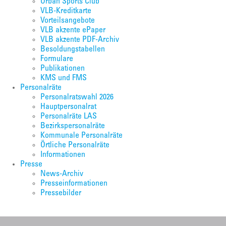
Urban Sports Club
VLB-Kreditkarte
Vorteilsangebote
VLB akzente ePaper
VLB akzente PDF-Archiv
Besoldungstabellen
Formulare
Publikationen
KMS und FMS
Personalräte
Personalratswahl 2026
Hauptpersonalrat
Personalräte LAS
Bezirkspersonalräte
Kommunale Personalräte
Örtliche Personalräte
Informationen
Presse
News-Archiv
Presseinformationen
Pressebilder