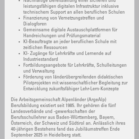
Nachhaltige Bereitstellung einer sicheren und
leistungsfähigen digitalen Infrastruktur inklusive
technischem Support an allen beruflichen Schulen
Finanzierung von Vernetzungstreffen und
Dialogforen
Gemeinsame digitale Austauschplattformen für
Handreichungen und Prüfungsmaterial
KI-Beauftragte an jeder beruflichen Schule mit
zeitlichen Ressourcen
KI- Zugänge für Lehrkräfte und Lernende auf
Industriestandard
Fortbildungsangebote für Lehrkräfte, Schulleitungen
und Verwaltung
Förderung von länderübergreifenden didaktischen
Pilotprojekten mit wissenschaftlicher Begleitung zur
Entwicklung zukunftsfähiger Lehr-Lern-Konzepte
Die Arbeitsgemeinschaft Alpenländer (ArgeAlp)
Berufsbildung existiert seit 1985. Ihr gehören die fünf
Landesverbände und -gewerkschaften der
Berufsschullehrer aus Baden-Württemberg, Bayern,
Österreich, der Schweiz und Südtirol an. Anlässlich ihres
40-jährigen Bestehens fand das Jubiläumstreffen Ende
September 2025 in Heidelberg statt.