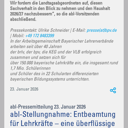
Wir fordern die Landtagsabgeordneten auf, diesen
Sachverhalt in den Blick zu nehmen und den Haushalt
2026/27 nachzubessern“, so die abl-Vorsitzenden
abschließend.
Pressekontakt: Ulrike Schneider | E-Mail:
presse(at)bpv.de
| Mobil:
+49 172 8483399
In der Arbeitsgemeinschaft Bayerischer Lehrerverbände
arbeiten seit über 40 Jahren
der brlv, der bpv, die KEG und der VLB erfolgreich
zusammen und setzen sich für
über 150.000 bayerische Lehrkräfte ein, die insgesamt rund
1,7 Mio. Schülerinnen
und Schüler des in 22 Schularten differenzierten
bayerischen Bildungssystems unterrichten.
23. Januar 2026
abl-Pressemitteilung 23. Januar 2026
abl-Stellungnahme: Entbeamtung
für Lehrkräfte – eine überflüssige