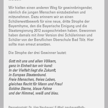
Wir hielten einen anderen Weg für gewinnbringender,
nämlich die jungen Menschen einzubeziehen und
mitzunehmen. Dazu erinnern wir an einen
Schülerwettbewerb für eine neue, dritte Strophe der
Bayernhyme, den die Bayerische Einigung und die
Staatsregierung 2012 ausgeschrieben haben. Gewonnen
haben damals mit ihrer Version drei Schülerinnen und
Schüler von der Beruflichen Oberschule Bad Tölz. Hier
sollte man erneut ansetzen.
Die Strophe der drei Gewinner lautet:
Gott mit uns und allen Völkern,
ganz in Einheit tun wir kund:
In der Vielfalt liegt die Zukunft,
in Europas Staatenbund.
Freie Menschen, freies Leben,
gleiches Recht für Mann und Frau!
Goldne Sterne, blaue Fahne
und der Himmel, weiß und blau.
Pressekontakt: Dr. Jörg Neubauer | E-Mail: neubauer@vlb-