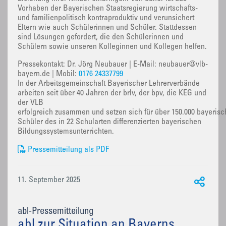
Vorhaben der Bayerischen Staatsregierung wirtschafts-
und familienpolitisch kontraproduktiv und verunsichert
Eltern wie auch Schülerinnen und Schüler. Stattdessen
sind Lösungen gefordert, die den Schülerinnen und
Schülern sowie unseren Kolleginnen und Kollegen helfen.
Pressekontakt: Dr. Jörg Neubauer | E-Mail: neubauer@vlb-
bayern.de | Mobil:
0176 24337799
In der Arbeitsgemeinschaft Bayerischer Lehrerverbände
arbeiten seit über 40 Jahren der brlv, der bpv, die KEG und
der VLB
erfolgreich zusammen und setzen sich für über 150.000 bayerisc
Schüler des in 22 Schularten differenzierten bayerischen
Bildungssystemsunterrichten.
Pressemitteilung als PDF
11. September 2025
abl-Pressemitteilung
abl zur Situation an Bayerns