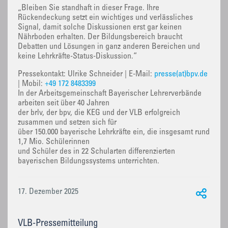
„Bleiben Sie standhaft in dieser Frage. Ihre
Rückendeckung setzt ein wichtiges und verlässliches
Signal, damit solche Diskussionen erst gar keinen
Nährboden erhalten. Der Bildungsbereich braucht
Debatten und Lösungen in ganz anderen Bereichen und
keine Lehrkräfte-Status-Diskussion.“
Pressekontakt: Ulrike Schneider | E-Mail:
presse(at)bpv.de
| Mobil:
+49 172 8483399
In der Arbeitsgemeinschaft Bayerischer Lehrerverbände
arbeiten seit über 40 Jahren
der brlv, der bpv, die KEG und der VLB erfolgreich
zusammen und setzen sich für
über 150.000 bayerische Lehrkräfte ein, die insgesamt rund
1,7 Mio. Schülerinnen
und Schüler des in 22 Schularten differenzierten
bayerischen Bildungssystems unterrichten.
17. Dezember 2025
VLB-Pressemitteilung