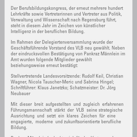
Der Berufsbildungskongress, der erneut mehrere hundert
Lehrkräfte sowie Vertreterinnen und Vertreter aus Politik,
Verwaltung und Wissenschaft nach Regensburg führt,
steht in diesem Jahr im Zeichen von künstlicher
Intelligenz in der beruflichen Bildung.
Im Rahmen der Delegiertenversammlung wurde der
Geschäftsführende Vorstand des VLB neu gewählt. Neben
der eindrucksvollen Bestätigung von Pankraz Männlein im
Amt wurden folgende Mitglieder gewählt
beziehungsweise erneut bestätigt:
Stellvertretende Landesvorsitzende: Rudolf Keil, Christian
Wagner, Nicola Tauscher-Meric und Sabrina Hingel;
Schriftführer: Klaus Janetzko; Schatzmeister: Dr. Jörg
Neubauer
Mit dieser breit aufgestellten und zugleich erfahrenen
Führungsmannschaft stärkt der VLB seine strategische
Ausrichtung und setzt ein klares Zeichen für eine
engagierte, moderne und zukunftsorientierte berufliche
Bildung.