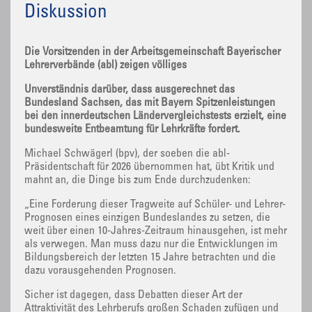
Diskussion
Die Vorsitzenden in der Arbeitsgemeinschaft Bayerischer
Lehrerverbände (abl) zeigen völliges
Unverständnis darüber, dass ausgerechnet das
Bundesland Sachsen, das mit Bayern Spitzenleistungen
bei den innerdeutschen Ländervergleichstests erzielt, eine
bundesweite Entbeamtung für Lehrkräfte fordert.
Michael Schwägerl (bpv), der soeben die abl-
Präsidentschaft für 2026 übernommen hat, übt Kritik und
mahnt an, die Dinge bis zum Ende durchzudenken:
„Eine Forderung dieser Tragweite auf Schüler- und Lehrer-
Prognosen eines einzigen Bundeslandes zu setzen, die
weit über einen 10-Jahres-Zeitraum hinausgehen, ist mehr
als verwegen. Man muss dazu nur die Entwicklungen im
Bildungsbereich der letzten 15 Jahre betrachten und die
dazu vorausgehenden Prognosen.
Sicher ist dagegen, dass Debatten dieser Art der
Attraktivität des Lehrberufs großen Schaden zufügen und