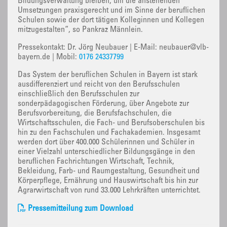
Bildungsverwaltung bleiben, um die anstehenden
Umsetzungen praxisgerecht und im Sinne der beruflichen
Schulen sowie der dort tätigen Kolleginnen und Kollegen
mitzugestalten“, so Pankraz Männlein.
Pressekontakt: Dr. Jörg Neubauer | E-Mail: neubauer@vlb-
bayern.de | Mobil:
0176 24337799
Das System der beruflichen Schulen in Bayern ist stark
ausdifferenziert und reicht von den Berufsschulen
einschließlich den Berufsschulen zur
sonderpädagogischen Förderung, über Angebote zur
Berufsvorbereitung, die Berufsfachschulen, die
Wirtschaftsschulen, die Fach- und Berufsoberschulen bis
hin zu den Fachschulen und Fachakademien. Insgesamt
werden dort über 400.000 Schülerinnen und Schüler in
einer Vielzahl unterschiedlicher Bildungsgänge in den
beruflichen Fachrichtungen Wirtschaft, Technik,
Bekleidung, Farb- und Raumgestaltung, Gesundheit und
Körperpflege, Ernährung und Hauswirtschaft bis hin zur
Agrarwirtschaft von rund 33.000 Lehrkräften unterrichtet.
Pressemitteilung zum Download