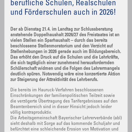
berufliche Schulen, Realschulen
und Förderschulen auch in 2026!
Der ab Dienstag 21.4. im Landtag zur Schlussberatung
anstehende Doppelhaushalt 2026/27 des Freistaates ist an
vielen Stellen ein Sparhaushalt – durch das bereits
beschlossene Stellenmoratorium und den Verzicht auf
Stellenhebungen in 2026 gerade auch im Bildungsbereich.
Das erhöht den Druck auf die Schulen und die Lehrkräfte,
die sich tagtäglich einer zunehmend herausfordernden
Schülerschaft widmen und die Folgen des Lehrermangels
deutlich spüren. Notwendig wäre eine konzertierte Aktion
zur Steigerung der Attraktivität des Lehrberufs.
Die bereits im Hauruck-Verfahren beschlossenen
Einschränkungen der familienpolitischen Teilzeit sowie
die verzögerte Übertragung des Tarifergebnisses auf den
Beamtenbereich sind in dieser Hinsicht jedoch leider
völlig kontraproduktiv.
Die Arbeitsgemeinschaft Bayerischer Lehrerverbände (abl)
sieht deshalb mit Sorge auf das kommende Schuljahr und
befürchtet eine schleichende Erosion von Motivation und