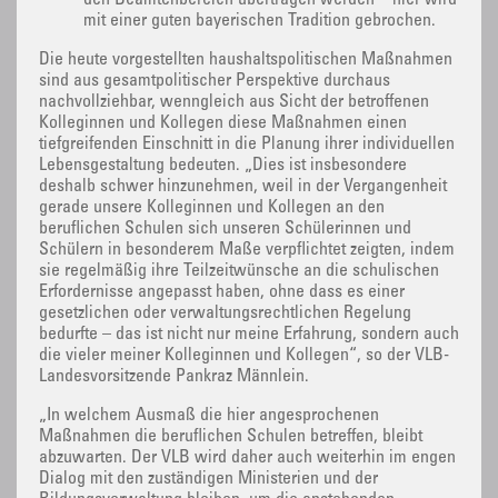
mit einer guten bayerischen Tradition gebrochen.
Die heute vorgestellten haushaltspolitischen Maßnahmen
sind aus gesamtpolitischer Perspektive durchaus
nachvollziehbar, wenngleich aus Sicht der betroffenen
Kolleginnen und Kollegen diese Maßnahmen einen
tiefgreifenden Einschnitt in die Planung ihrer individuellen
Lebensgestaltung bedeuten. „Dies ist insbesondere
deshalb schwer hinzunehmen, weil in der Vergangenheit
gerade unsere Kolleginnen und Kollegen an den
beruflichen Schulen sich unseren Schülerinnen und
Schülern in besonderem Maße verpflichtet zeigten, indem
sie regelmäßig ihre Teilzeitwünsche an die schulischen
Erfordernisse angepasst haben, ohne dass es einer
gesetzlichen oder verwaltungsrechtlichen Regelung
bedurfte – das ist nicht nur meine Erfahrung, sondern auch
die vieler meiner Kolleginnen und Kollegen“, so der VLB-
Landesvorsitzende Pankraz Männlein.
„In welchem Ausmaß die hier angesprochenen
Maßnahmen die beruflichen Schulen betreffen, bleibt
abzuwarten. Der VLB wird daher auch weiterhin im engen
Dialog mit den zuständigen Ministerien und der