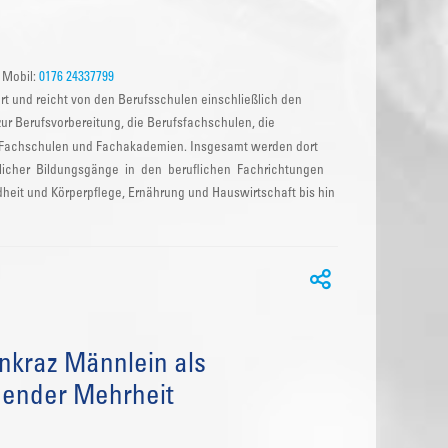
 Mobil:
0176 24337799
ert und reicht von den Berufsschulen einschließlich den
r Berufsvorbereitung, die Berufsfachschulen, die
en Fachschulen und Fachakademien. Insgesamt werden dort
edlicher Bildungsgänge in den beruflichen Fachrichtungen
heit und Körperpflege, Ernährung und Hauswirtschaft bis hin
nkraz Männlein als
gender Mehrheit