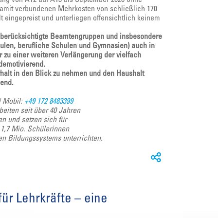
amit verbundenen Mehrkosten von schließlich 170
t eingepreist und unterliegen offensichtlich keinem
ht berücksichtigte Beamtengruppen und insbesondere
hulen, berufliche Schulen und Gymnasien) auch in
 zu einer weiteren Verlängerung der vielfach
demotivierend.
halt in den Blick zu nehmen und den Haushalt
ßend.
| Mobil:
+49 172 8483399
beiten seit über 40 Jahren
en und setzen sich für
d 1,7 Mio. Schülerinnen
hen Bildungssystems unterrichten.
ür Lehrkräfte – eine