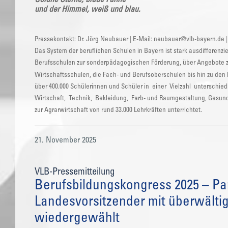
und der Himmel, weiß und blau.
Pressekontakt: Dr. Jörg Neubauer | E-Mail: neubauer@vlb-bayern.de |
Das System der beruflichen Schulen in Bayern ist stark ausdifferenzi
Berufsschulen zur sonderpädagogischen Förderung, über Angebote zu
Wirtschaftsschulen, die Fach- und Berufsoberschulen bis hin zu d
über 400.000 Schülerinnen und Schüler in einer Vielzahl unterschi
Wirtschaft, Technik, Bekleidung, Farb- und Raumgestaltung, Gesund
zur Agrarwirtschaft von rund 33.000 Lehrkräften unterrichtet.
21. November 2025
VLB-Pressemitteilung
Berufsbildungskongress 2025 – Pa
Landesvorsitzender mit überwälti
wiedergewählt