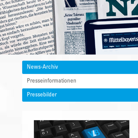
News-Archiv
Presseinformationen
Pressebilder