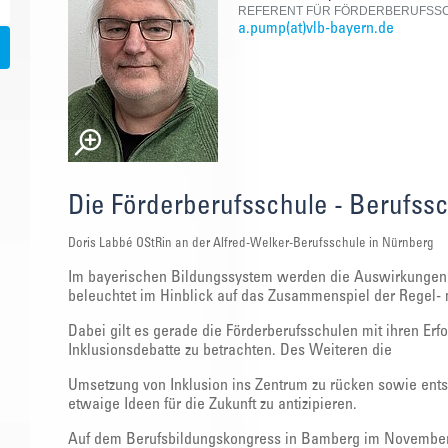
REFERENT FÜR FÖRDERBERUFSSC
a.pump(at)vlb-bayern.de
Die Förderberufsschule - Berufssc
Doris Labbé OStRin an der Alfred-Welker-Berufsschule in Nürnberg
Im bayerischen Bildungssystem werden die Auswirkungen 
beleuchtet im Hinblick auf das Zusammenspiel der Regel- 
Dabei gilt es gerade die Förderberufsschulen mit ihren Er
Inklusionsdebatte zu betrachten. Des Weiteren die
Umsetzung von Inklusion ins Zentrum zu rücken sowie en
etwaige Ideen für die Zukunft zu antizipieren.
Auf dem Berufsbildungskongress in Bamberg im November 