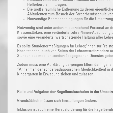
Helferberufen mittragen.
Die große räumliche Entfernung zu deren eigentliche
Abiturienten zum Besuch der Förderberufsschule vor Or
Notwendige Rahmenbedingungen für die Umsetzung 
Notwendig sind unter anderem ausreichend Personal an de
Klassenstärken, eine veränderte Lehrer/Innen-Ausbildun
sowie eine veränderte, wertschätzende Haltung aller Lehr
Es sollte Stundenermäßigungen für Lehrer/Innen zur Freis
Hospitationen, auch von Seiten der Lehramtsreferendare a
Stunden des mobilen sonderpädagogischen Dienstes gebe
Zudem muss eine Aufklärung derjenigen Eltern dahingehend s
“Annahme“ der sonderpädagogischen Möglichkeit(en) in d
Kindergarten in Erwägung ziehen und zulassen.
Rolle und Aufgaben der Regelberufsschulen in der Umsetz
Grundsätzlich müssen sich Einstellungen ändern:
Inklusion ist auch eine Herausforderung für die Regelberuf