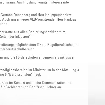
leischmann. Am Infostand konnten interessante
t German Denneborg und Herr Hauptpersonalrat
l. Auch unser neuer VLB-Vorsitzender Herr Pankraz
ruppe.
ehrkräfte aus allen Regierungsbezirken zum
iten der Inklusion“.
stützungsmöglichkeiten für die Regelberufsschulen
rderberufsschulbereich:
en und die Förderschulen allgemein als inklusiver
ändigkeitsbereich im Ministerium in der Abteilung 3
ung 6 “Berufsschulen“ liegt.
rade im Kontakt und in der Kommunikation mit
für Fachlehrer und Berufsschullehrer an