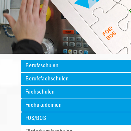
Berufsschulen
Berufsfachschulen
Fachschulen
Fachakademien
FOS/BOS