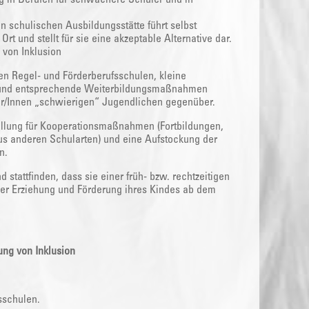
n schulischen Ausbildungsstätte führt selbst
t und stellt für sie eine akzeptable Alternative dar.
von Inklusion
n Regel- und Förderberufsschulen, kleine
g und entsprechende Weiterbildungsmaßnahmen
er/Innen „schwierigen“ Jugendlichen gegenüber.
tellung für Kooperationsmaßnahmen (Fortbildungen,
us anderen Schularten) und eine Aufstockung der
n.
tattfinden, dass sie einer früh- bzw. rechtzeitigen
er Erziehung und Förderung ihres Kindes ab dem
ung von Inklusion
sschulen.