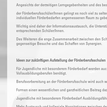
Angesichts der derzeitigen Lerngegebenheiten und des be
der Förderberufsschüler/Innen gelingt es noch viel zu selt
individuellen Förderbedarfen angemessenen Raum zu gebe
Wichtig sind daher der Informationsaustausch, die Unters
entsprechenden Schüler/Innen.
Des Weiteren die enge Zusammenarbeit zwischen den Schu
gegenseitige Besuche und das Schaffen von Synergien.
Ideen zur zukünftigen Aufstellung der Förderberufsschulen
Für Jugendliche mit besonderem Förderbedarf werden auch
Vollausbildungsberufen benötigt.
Berufsvorbereitung an der Förderberufsschule wird auch wei
Formen einen wesentlichen und ganzheitlichen Beitrag daz
Jugendliche mit besonderem Förderbedarf Ausbildungsfähig
Mehr Austausch und kollegiale Hospitationen zwischen den