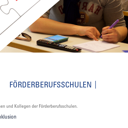
FÖRDERBERUFSSCHULEN
nnen und Kollegen der Förderberufsschulen.
nklusion