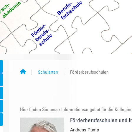
Schularten
Förderberufsschulen
Hier finden Sie unser Informationsangebot für die Kollegi
Förderberufsschulen und I
Andreas Pump