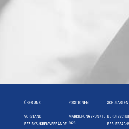
ÜBER UNS
POSITIONEN
SCHULARTEN
VORSTAND
MARKIERUNGSPUNKTE
BERUFSSCHU
2023
BEZIRKS-/KREISVERBÄNDE
BERUFSFACH