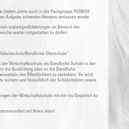
ie letzten Jahre auch in der Fachgruppe FOSBOS
neuen Aufgabe schweren Herzens verlassen werde.
inen bisherigenErfahrungen im Bereich der
iche weiter mitgestalten zu dürfen:
fsfachschule/Berufliche Oberschule“.
 der Wirtschaftsschule als Berufliche Schule in der
in die Ausbildung oder an die Berufliche
wusstsein der Öffentlichkeit zu verankern. So wird
zu sichern und hinsichtlich der Schülerzahlen sowie
nliegen der Wirtschaftsschule mit mir ins Gespräch zu
sammenarbeit mit Ihnen allen!