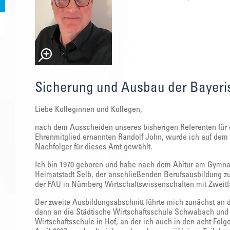
Sicherung und Ausbau der Bayeri
Liebe Kolleginnen und Kollegen,
nach dem Ausscheiden unseres bisherigen Referenten für 
Ehrenmitglied ernannten Randolf John, wurde ich auf dem
Nachfolger für dieses Amt gewählt.
Ich bin 1970 geboren und habe nach dem Abitur am Gymnas
Heimatstadt Selb, der anschließenden Berufsausbildung 
der FAU in Nürnberg Wirtschaftswissenschaften mit Zweitfa
Der zweite Ausbildungsabschnitt führte mich zunächst an
dann an die Städtische Wirtschaftsschule Schwabach und 
Wirtschaftsschule in Hof, an der ich auch in den acht Folge