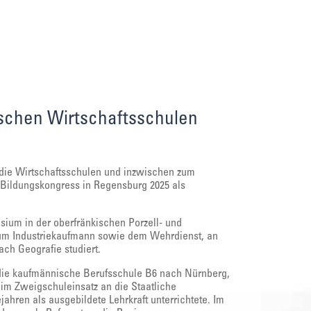
schen Wirtschaftsschulen
die Wirtschaftsschulen und inzwischen zum
 Bildungskongress in Regensburg 2025 als
ium in der oberfränkischen Porzell- und
zum Industriekaufmann sowie dem Wehrdienst, an
ch Geografie studiert.
 die kaufmännische Berufsschule B6 nach Nürnberg,
im Zweigschuleinsatz an die Staatliche
jahren als ausgebildete Lehrkraft unterrichtete. Im