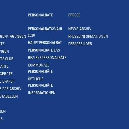
PERSONALRÄTE
PRESSE
PERSONALRATSWAHL
NEWS-ARCHIV
2026
NGEN/TAGUNGEN
PRESSEINFORMATIONEN
HAUPTPERSONALRAT
UTZ
PRESSEBILDER
PERSONALRÄTE LAS
UNGEN
BEZIRKSPERSONALRÄTE
TS CLUB
KOMMUNALE
KARTE
PERSONALRÄTE
NGEBOTE
ÖRTLICHE
E EPAPER
PERSONALRÄTE
E PDF-ARCHIV
INFORMATIONEN
STABELLEN
NEN
MS