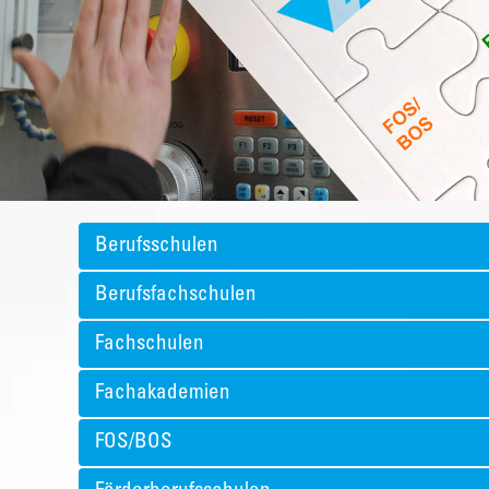
Berufsschulen
Berufsfachschulen
Fachschulen
Fachakademien
FOS/BOS