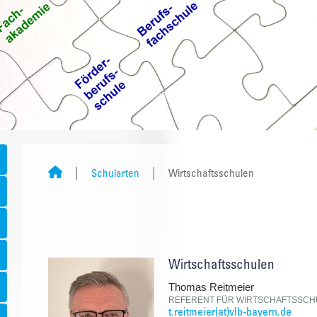
Schularten
Wirtschaftsschulen
Wirtschaftsschulen
Thomas Reitmeier
REFERENT FÜR WIRTSCHAFTSSCH
t.reitmeier(at)vlb-bayern.de