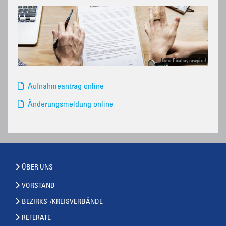
Foto: Pixabay rawpixel
Aufnahmeantrag online
Änderungsmeldung online
ÜBER UNS
VORSTAND
BEZIRKS-/KREISVERBÄNDE
REFERATE