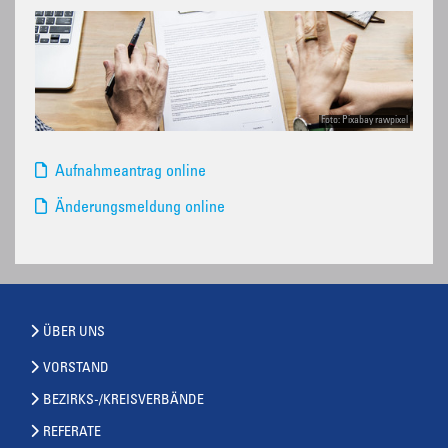
Foto: Pixabay rawpixel
Aufnahmeantrag online
Änderungsmeldung online
ÜBER UNS
VORSTAND
BEZIRKS-/KREISVERBÄNDE
REFERATE