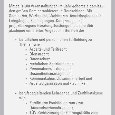
Mit ca. 1 300 Veranstaltungen im Jahr gehört sie damit zu
den großen Seminaranbietern in Deutschland. Mit
Seminaren, Workshops, Webinaren, berufsbegleitenden
Lehrgängen, Fachtagungen, Kongressen und
projektbezogene Beratungsleistunge bietet die dbb
akademie ein breites Angebot im Bereich der
beruflichen und persönlichen Fortbildung zu
Themen wie
Arbeits- und Tarifrecht,
Dienstrecht,
Datenschutz,
rechtlichen Spezialthemen,
Personalentwicklung und
Gesundheitsmanagement,
Kommunikation, Zusammenarbeit und
Arbeitsorganisation und -techniken,
berufsbegleitenden Lehrgänge und Zertifikatskurse
wie
Zertifizierte Fortbildung zum / zur
Datenschutzbeauftragte(n),
TÜV-Zertifizierung für Führungskräfte zum