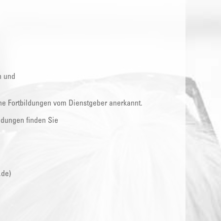
n und
che Fortbildungen vom Dienstgeber anerkannt.
ldungen finden Sie
.de)