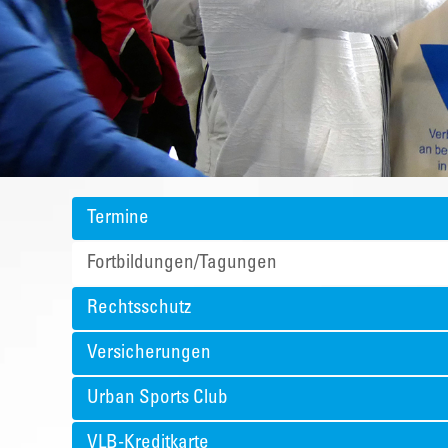
Termine
Fortbildungen/Tagungen
Rechtsschutz
Versicherungen
Urban Sports Club
VLB-Kreditkarte