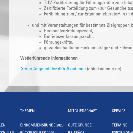
TÜV-Zertifizierung für Führungskräfte zum Inte
Zertifizierte Fortbildung zum / zur Gesundheits
Fortbildung zum / zur Ergonomieberater/-in in 
und mit Veranstaltungen für bestimmte Zielgruppen (
Personalvertretungsrecht,
Betriebsverfassungsrecht,
Führungskräfte,
gewerkschaftliche Funktionsträger und Führung
Weiterführende Informationen
zum Angebot der dbb-Akademie
(dbbakademie.de)
THEMEN
MITGLIEDSCHAFT
SERVICE
LEN
EINKOMMENSRUNDE 2026
GUTE GRÜNDE
TERMINE