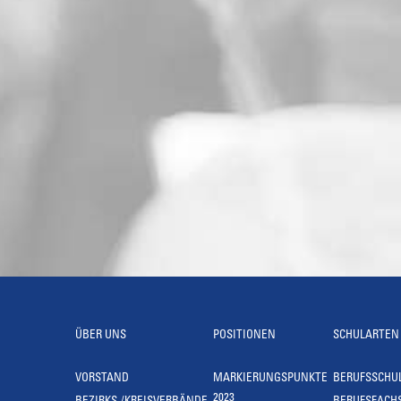
ÜBER UNS
POSITIONEN
SCHULARTEN
VORSTAND
MARKIERUNGSPUNKTE
BERUFSSCHU
2023