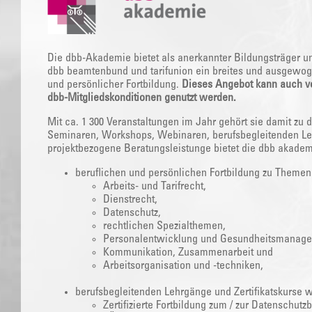
Die dbb-Akademie bietet als anerkannter Bildungsträger u
dbb beamtenbund und tarifunion ein breites und ausgewog
und persönlicher Fortbildung.
Dieses Angebot kann auch v
dbb-Mitgliedskonditionen genutzt werden.
Mit ca. 1 300 Veranstaltungen im Jahr gehört sie damit zu
Seminaren, Workshops, Webinaren, berufsbegleitenden L
projektbezogene Beratungsleistunge bietet die dbb akadem
beruflichen und persönlichen Fortbildung zu Themen
Arbeits- und Tarifrecht,
Dienstrecht,
Datenschutz,
rechtlichen Spezialthemen,
Personalentwicklung und Gesundheitsmanage
Kommunikation, Zusammenarbeit und
Arbeitsorganisation und -techniken,
berufsbegleitenden Lehrgänge und Zertifikatskurse 
Zertifizierte Fortbildung zum / zur Datenschutzb