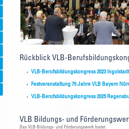
Rückblick VLB-Berufsbildungskon
VLB-Berufsbildungskongress 2023 Ingolstad
Festveranstaltung 75 Jahre VLB Bayern Nür
VLB-Berufsbildungskongress 2025 Regensb
VLB Bildungs- und Förderungswer
Das VLB-Bildungs- und Förderungswerk bietet