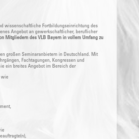
nd wissenschaftliche Fortbildungseinrichtung des
enes Angebot an gewerkschaftlicher, beruflicher
on Mitgliedern des VLB Bayern in vollem Umfang zu
 den großen Seminaranbietern in Deutschland. Mit
ehrgängen, Fachtagungen, Kongressen und
ie ein breites Angebot im Bereich der
 wie
ment,
wie
eauftragte(n),