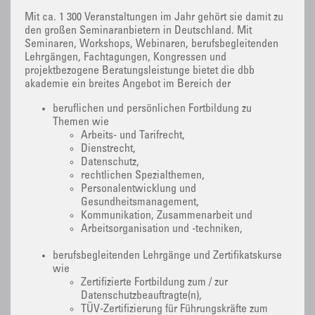
Mit ca. 1 300 Veranstaltungen im Jahr gehört sie damit zu
den großen Seminaranbietern in Deutschland. Mit
Seminaren, Workshops, Webinaren, berufsbegleitenden
Lehrgängen, Fachtagungen, Kongressen und
projektbezogene Beratungsleistunge bietet die dbb
akademie ein breites Angebot im Bereich der
beruflichen und persönlichen Fortbildung zu
Themen wie
Arbeits- und Tarifrecht,
Dienstrecht,
Datenschutz,
rechtlichen Spezialthemen,
Personalentwicklung und
Gesundheitsmanagement,
Kommunikation, Zusammenarbeit und
Arbeitsorganisation und -techniken,
berufsbegleitenden Lehrgänge und Zertifikatskurse
wie
Zertifizierte Fortbildung zum / zur
Datenschutzbeauftragte(n),
TÜV-Zertifizierung für Führungskräfte zum