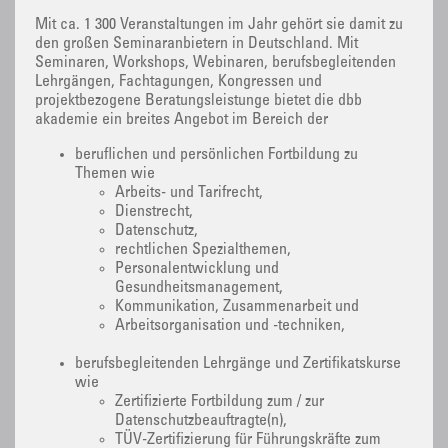
Mit ca. 1 300 Veranstaltungen im Jahr gehört sie damit zu
den großen Seminaranbietern in Deutschland. Mit
Seminaren, Workshops, Webinaren, berufsbegleitenden
Lehrgängen, Fachtagungen, Kongressen und
projektbezogene Beratungsleistunge bietet die dbb
akademie ein breites Angebot im Bereich der
beruflichen und persönlichen Fortbildung zu
Themen wie
Arbeits- und Tarifrecht,
Dienstrecht,
Datenschutz,
rechtlichen Spezialthemen,
Personalentwicklung und
Gesundheitsmanagement,
Kommunikation, Zusammenarbeit und
Arbeitsorganisation und -techniken,
berufsbegleitenden Lehrgänge und Zertifikatskurse
wie
Zertifizierte Fortbildung zum / zur
Datenschutzbeauftragte(n),
TÜV-Zertifizierung für Führungskräfte zum