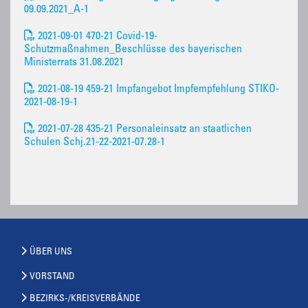
09.09.2021_A-1
2021-09-01 470-21 Covid-19-
Schutzmaßnahmen_Beschlüsse des bayerischen
Ministerrats 31.08.2021
2021-08-19 459-21 Impfangebot Impfempfehlung STIKO-
2021-08-19-1
2021-07-28 435-21 Personaleinsatz an staatlichen
Schulen Schj.21-22-2021-07.28-1
ÜBER UNS
VORSTAND
BEZIRKS-/KREISVERBÄNDE