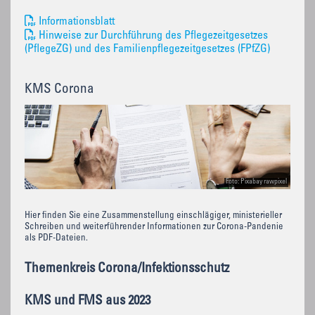
Informationsblatt
Hinweise zur Durchführung des Pflegezeitgesetzes
(PflegeZG) und des Familienpflegezeitgesetzes (FPfZG)
KMS Corona
Foto: Pixabay rawpixel
Hier finden Sie eine Zusammenstellung einschlägiger, ministerieller
Schreiben und weiterführender Informationen zur Corona-Pandenie
als PDF-Dateien.
Themenkreis Corona/Infektionsschutz
KMS und FMS aus 2023