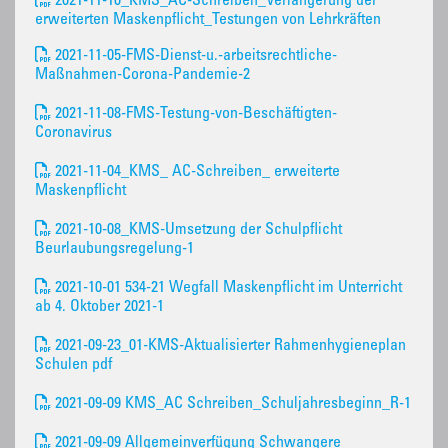
2021-11-10_KMS_AC-Schreiben_Verlängerung der
erweiterten Maskenpflicht_Testungen von Lehrkräften
2021-11-05-FMS-Dienst-u.-arbeitsrechtliche-
Maßnahmen-Corona-Pandemie-2
2021-11-08-FMS-Testung-von-Beschäftigten-
Coronavirus
2021-11-04_KMS_ AC-Schreiben_ erweiterte
Maskenpflicht
2021-10-08_KMS-Umsetzung der Schulpflicht
Beurlaubungsregelung-1
2021-10-01 534-21 Wegfall Maskenpflicht im Unterricht
ab 4. Oktober 2021-1
2021-09-23_01-KMS-Aktualisierter Rahmenhygieneplan
Schulen pdf
2021-09-09 KMS_AC Schreiben_Schuljahresbeginn_R-1
2021-09-09 Allgemeinverfügung Schwangere