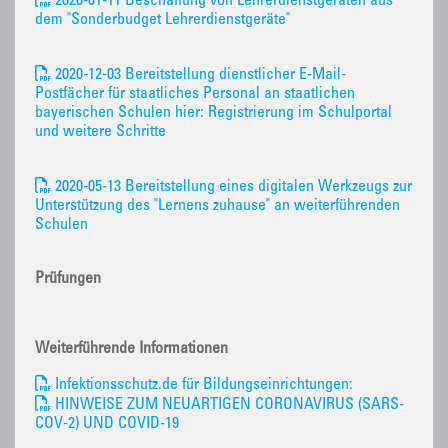
2020-01-11 Beschaffung von Lehrerdienstgeräten aus
dem "Sonderbudget Lehrerdienstgeräte"
2020-12-03 Bereitstellung dienstlicher E-Mail-
Postfächer für staatliches Personal an staatlichen
bayerischen Schulen hier: Registrierung im Schulportal
und weitere Schritte
2020-05-13 Bereitstellung eines digitalen Werkzeugs zur
Unterstützung des "Lernens zuhause" an weiterführenden
Schulen
Prüfungen
Weiterführende Informationen
Infektionsschutz.de für Bildungseinrichtungen:
HINWEISE ZUM NEUARTIGEN CORONAVIRUS (SARS-
COV-2) UND COVID-19