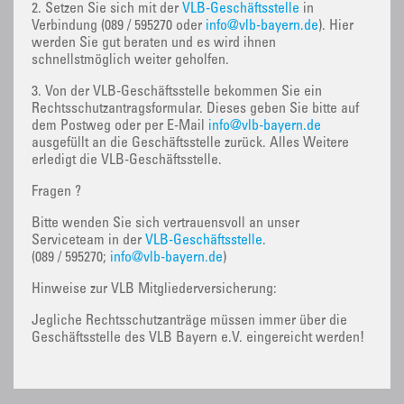
2. Setzen Sie sich mit der
VLB-Geschäftsstelle
in
Verbindung (089 / 595270 oder
info@vlb-bayern.de
). Hier
werden Sie gut beraten und es wird ihnen
schnellstmöglich weiter geholfen.
3. Von der VLB-Geschäftsstelle bekommen Sie ein
Rechtsschutzantragsformular. Dieses geben Sie bitte auf
dem Postweg oder per E-Mail
info@vlb-bayern.de
ausgefüllt an die Geschäftsstelle zurück. Alles Weitere
erledigt die VLB-Geschäftsstelle.
Fragen ?
Bitte wenden Sie sich vertrauensvoll an unser
Serviceteam in der
VLB-Geschäftsstelle
.
(089 / 595270;
info@vlb-bayern.de
)
Hinweise zur VLB Mitgliederversicherung:
Jegliche Rechtsschutzanträge müssen immer über die
Geschäftsstelle des VLB Bayern e.V. eingereicht werden!