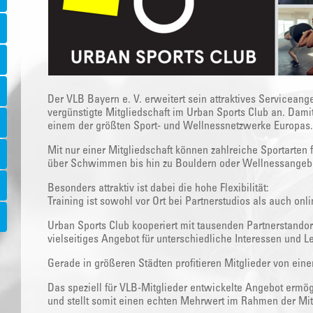
Der VLB Bayern e. V. erweitert sein attraktives Serviceange
vergünstigte Mitgliedschaft im Urban Sports Club an. Dami
einem der größten Sport- und Wellnessnetzwerke Europas.
Mit nur einer Mitgliedschaft können zahlreiche Sportarten 
über Schwimmen bis hin zu Bouldern oder Wellnessangeb
Besonders attraktiv ist dabei die hohe Flexibilität:
Training ist sowohl vor Ort bei Partnerstudios als auch onl
Urban Sports Club kooperiert mit tausenden Partnerstandor
vielseitiges Angebot für unterschiedliche Interessen und L
Gerade in größeren Städten profitieren Mitglieder von ei
Das speziell für VLB-Mitglieder entwickelte Angebot ermög
und stellt somit einen echten Mehrwert im Rahmen der Mitg