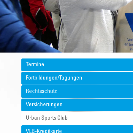
Termine
Fortbildungen/Tagungen
Rechtsschutz
Versicherungen
Urban Sports Club
VLB-Kreditkarte