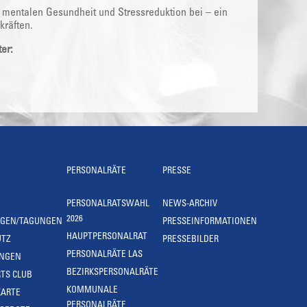
 mentalen Gesundheit und Stressreduktion bei – ein
kräften.
er:
PERSONALRÄTE
PRESSE
PERSONALRATSWAHL
NEWS-ARCHIV
2026
NGEN/TAGUNGEN
PRESSEINFORMATIONEN
HAUPTPERSONALRAT
UTZ
PRESSEBILDER
PERSONALRÄTE LAS
UNGEN
BEZIRKSPERSONALRÄTE
TS CLUB
KOMMUNALE
KARTE
PERSONALRÄTE