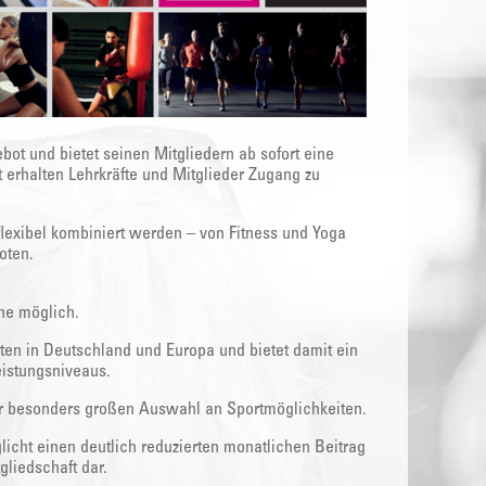
bot und bietet seinen Mitgliedern ab sofort eine
t erhalten Lehrkräfte und Mitglieder Zugang zu
flexibel kombiniert werden – von Fitness und Yoga
oten.
ine möglich.
ten in Deutschland und Europa und bietet damit ein
eistungsniveaus.
ner besonders großen Auswahl an Sportmöglichkeiten.
licht einen deutlich reduzierten monatlichen Beitrag
liedschaft dar.