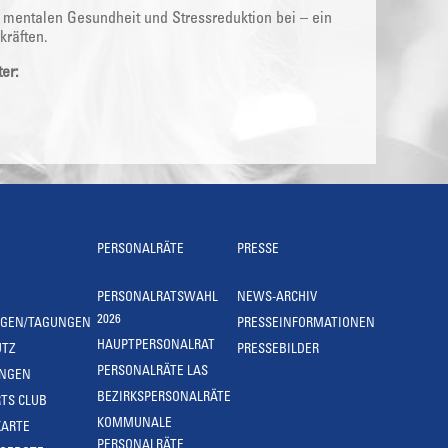
 mentalen Gesundheit und Stressreduktion bei – ein
kräften.
er:
PERSONALRÄTE
PRESSE
PERSONALRATSWAHL
NEWS-ARCHIV
2026
NGEN/TAGUNGEN
PRESSEINFORMATIONEN
HAUPTPERSONALRAT
UTZ
PRESSEBILDER
PERSONALRÄTE LAS
UNGEN
BEZIRKSPERSONALRÄTE
TS CLUB
KOMMUNALE
KARTE
PERSONALRÄTE