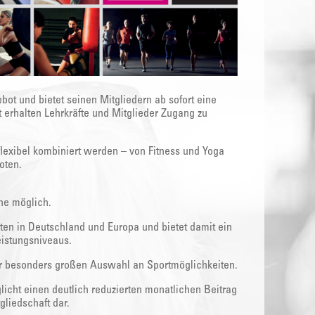
bot und bietet seinen Mitgliedern ab sofort eine
t erhalten Lehrkräfte und Mitglieder Zugang zu
flexibel kombiniert werden – von Fitness und Yoga
oten.
ine möglich.
ten in Deutschland und Europa und bietet damit ein
eistungsniveaus.
ner besonders großen Auswahl an Sportmöglichkeiten.
licht einen deutlich reduzierten monatlichen Beitrag
liedschaft dar.