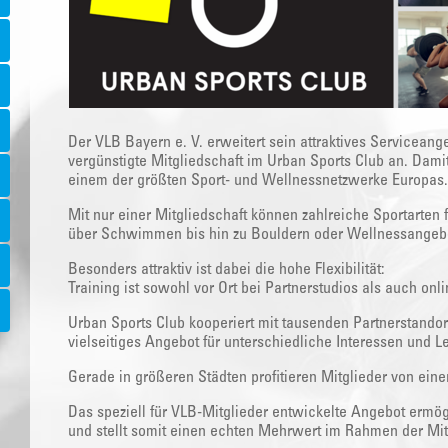
Der VLB Bayern e. V. erweitert sein attraktives Serviceange
vergünstigte Mitgliedschaft im Urban Sports Club an. Dami
einem der größten Sport- und Wellnessnetzwerke Europas.
Mit nur einer Mitgliedschaft können zahlreiche Sportarten 
über Schwimmen bis hin zu Bouldern oder Wellnessangeb
Besonders attraktiv ist dabei die hohe Flexibilität:
Training ist sowohl vor Ort bei Partnerstudios als auch onl
Urban Sports Club kooperiert mit tausenden Partnerstandor
vielseitiges Angebot für unterschiedliche Interessen und L
Gerade in größeren Städten profitieren Mitglieder von ei
Das speziell für VLB-Mitglieder entwickelte Angebot ermög
und stellt somit einen echten Mehrwert im Rahmen der Mitg