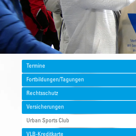
Termine
Fortbildungen/Tagungen
Rechtsschutz
Versicherungen
Urban Sports Club
VLB-Kreditkarte