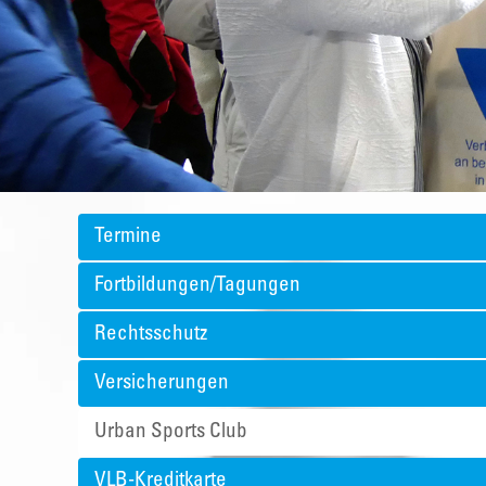
Termine
Fortbildungen/Tagungen
Rechtsschutz
Versicherungen
Urban Sports Club
VLB-Kreditkarte