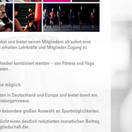
bot und bietet seinen Mitgliedern ab sofort eine
t erhalten Lehrkräfte und Mitglieder Zugang zu
flexibel kombiniert werden – von Fitness und Yoga
oten.
ine möglich.
ten in Deutschland und Europa und bietet damit ein
eistungsniveaus.
ner besonders großen Auswahl an Sportmöglichkeiten.
licht einen deutlich reduzierten monatlichen Beitrag
liedschaft dar.