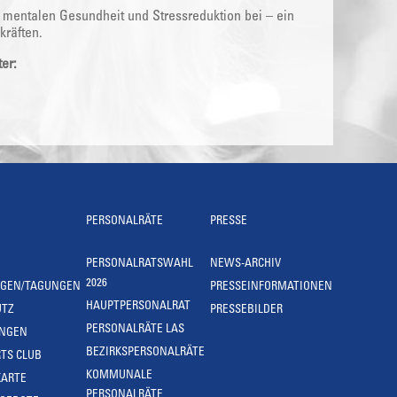
 mentalen Gesundheit und Stressreduktion bei – ein
kräften.
er:
PERSONALRÄTE
PRESSE
PERSONALRATSWAHL
NEWS-ARCHIV
2026
NGEN/TAGUNGEN
PRESSEINFORMATIONEN
HAUPTPERSONALRAT
UTZ
PRESSEBILDER
PERSONALRÄTE LAS
UNGEN
BEZIRKSPERSONALRÄTE
TS CLUB
KOMMUNALE
KARTE
PERSONALRÄTE