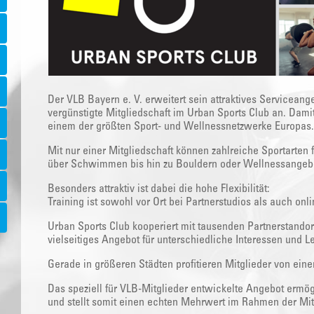
Der VLB Bayern e. V. erweitert sein attraktives Serviceange
vergünstigte Mitgliedschaft im Urban Sports Club an. Dami
einem der größten Sport- und Wellnessnetzwerke Europas.
Mit nur einer Mitgliedschaft können zahlreiche Sportarten 
über Schwimmen bis hin zu Bouldern oder Wellnessangeb
Besonders attraktiv ist dabei die hohe Flexibilität:
Training ist sowohl vor Ort bei Partnerstudios als auch onl
Urban Sports Club kooperiert mit tausenden Partnerstandor
vielseitiges Angebot für unterschiedliche Interessen und L
Gerade in größeren Städten profitieren Mitglieder von ei
Das speziell für VLB-Mitglieder entwickelte Angebot ermög
und stellt somit einen echten Mehrwert im Rahmen der Mitg