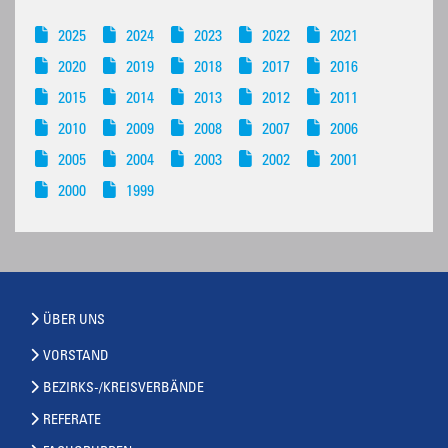
2025
2024
2023
2022
2021
2020
2019
2018
2017
2016
2015
2014
2013
2012
2011
2010
2009
2008
2007
2006
2005
2004
2003
2002
2001
2000
1999
ÜBER UNS
VORSTAND
BEZIRKS-/KREISVERBÄNDE
REFERATE