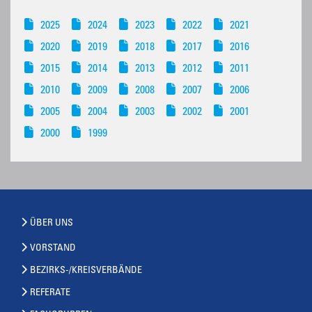
2025
2024
2023
2022
2021
2020
2019
2018
2017
2016
2015
2014
2013
2012
2011
2010
2009
2008
2007
2006
2005
2004
2003
2002
2001
2000
1999
ÜBER UNS
VORSTAND
BEZIRKS-/KREISVERBÄNDE
REFERATE