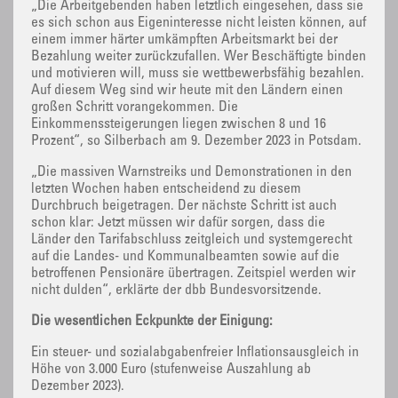
„Die Arbeitgebenden haben letztlich eingesehen, dass sie
es sich schon aus Eigeninteresse nicht leisten können, auf
einem immer härter umkämpften Arbeitsmarkt bei der
Bezahlung weiter zurückzufallen. Wer Beschäftigte binden
und motivieren will, muss sie wettbewerbsfähig bezahlen.
Auf diesem Weg sind wir heute mit den Ländern einen
großen Schritt vorangekommen. Die
Einkommenssteigerungen liegen zwischen 8 und 16
Prozent“, so Silberbach am 9. Dezember 2023 in Potsdam.
„Die massiven Warnstreiks und Demonstrationen in den
letzten Wochen haben entscheidend zu diesem
Durchbruch beigetragen. Der nächste Schritt ist auch
schon klar: Jetzt müssen wir dafür sorgen, dass die
Länder den Tarifabschluss zeitgleich und systemgerecht
auf die Landes- und Kommunalbeamten sowie auf die
betroffenen Pensionäre übertragen. Zeitspiel werden wir
nicht dulden“, erklärte der dbb Bundesvorsitzende.
Die wesentlichen Eckpunkte der Einigung:
Ein steuer- und sozialabgabenfreier Inflationsausgleich in
Höhe von 3.000 Euro (stufenweise Auszahlung ab
Dezember 2023).