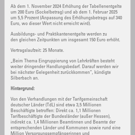
Ab dem 1. November 2024 Erhöhung der Tabellenentgelte
um 200 Euro (Sockelbetrag) und ab dem 1. Februar 2025
um 5,5 Prozent (Anpassung des Erhöhungsbetrags auf 340
Euro, wo dieser Wert nicht erreicht wird).
Ausbildungs- und Praktikantenentgelte werden zu
den gleichen Zeitpunkten um insgesamt 150 Euro erhöht.
Vertragslaufzeit: 25 Monate.
„Beim Thema Eingruppierung von Lehrkräften besteht
weiter dringender Handlungsbedarf. Darauf werden wir
bei nächster Gelegenheit zurückkommen“, kündigte
Silberbach an.
Hintergrund:
Von den Verhandlungen mit der Tarifgemeinschaft
deutscher Länder (TdL) sind etwa 3,5 Millionen
Beschäftigte betroffen: Direkt ca. 1,1 Millionen
Tarifbeschäftigte der Bundesländer (außer Hessen),
indirekt ca. 1,4 Millionen Beamtinnen und Beamte der
entsprechenden Länder und Kommunen sowie rund eine
Million Versorgungsempfängerinnen und