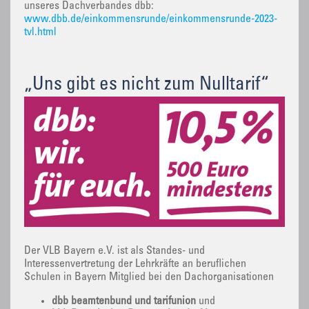
unseres Dachverbandes dbb:
www.dbb.de/einkommensrunde/einkommensrunde-2023-
tvl.html
„Uns gibt es nicht zum Nulltarif“
Der VLB Bayern e.V. ist als Standes- und
Interessenvertretung der Lehrkräfte an beruflichen
Schulen in Bayern Mitglied bei den Dachorganisationen
dbb beamtenbund und tarifunion
und