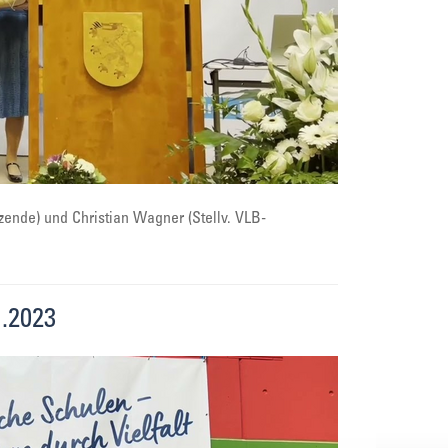
zende) und Christian Wagner (Stellv. VLB-
.2023