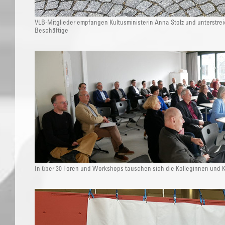
VLB-Mitglieder empfangen Kultusministerin Anna Stolz und unterstrei
Beschäftige
In über 30 Foren und Workshops tauschen sich die Kolleginnen und K