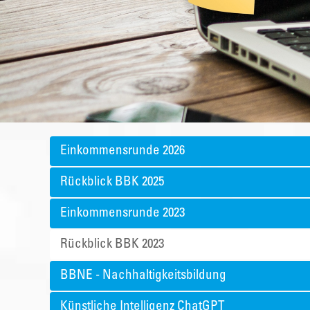
Einkommensrunde 2026
Rückblick BBK 2025
Einkommensrunde 2023
Rückblick BBK 2023
BBNE - Nachhaltigkeitsbildung
Künstliche Intelligenz ChatGPT