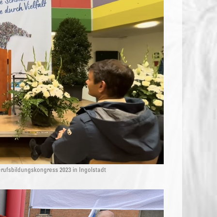
ufsbildungskongress 2023 in Ingolstadt