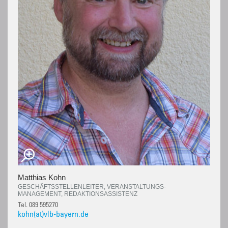
Matthias Kohn
GESCHÄFTSSTELLENLEITER, VERANSTALTUNGS-
MANAGEMENT, REDAKTIONSASSISTENZ
Tel. 089 595270
kohn(at)vlb-bayern.de