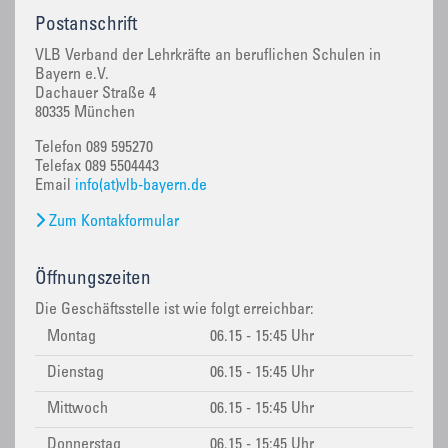
Postanschrift
VLB Verband der Lehrkräfte an beruflichen Schulen in
Bayern e.V.
Dachauer Straße 4
80335 München
Telefon 089 595270
Telefax 089 5504443
Email
info(at)vlb-bayern.de
Zum Kontakformular
Öffnungszeiten
Die Geschäftsstelle ist wie folgt erreichbar:
Montag
06.15 - 15:45 Uhr
Dienstag
06.15 - 15:45 Uhr
Mittwoch
06.15 - 15:45 Uhr
Donnerstag
06.15 - 15:45 Uhr