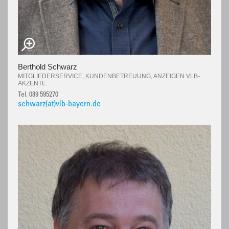
Berthold Schwarz
MITGLIEDERSERVICE, KUNDENBETREUUNG, ANZEIGEN VLB-
AKZENTE
Tel. 089 595270
schwarz(at)vlb-bayern.de