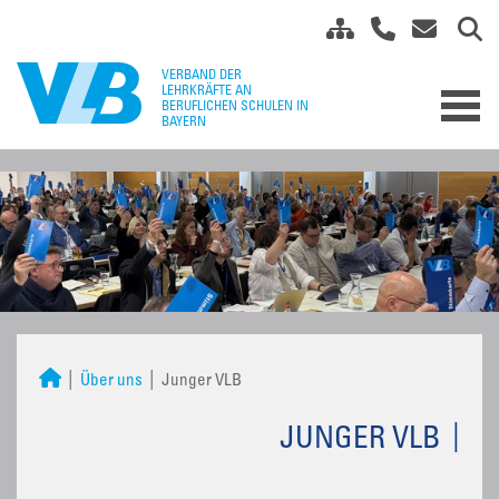
Über uns
Junger VLB
JUNGER VLB