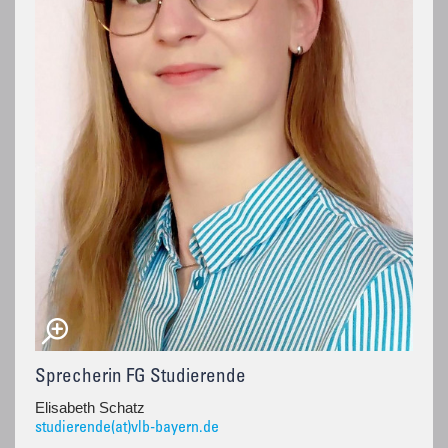
Sprecherin FG Studierende
Elisabeth Schatz
studierende(at)vlb-bayern.de