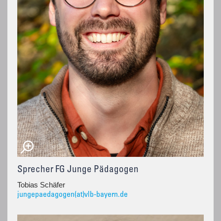
Sprecher FG Junge Pädagogen
Tobias Schäfer
jungepaedagogen(at)vlb-bayern.de