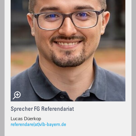
Sprecher FG Referendariat
Lucas Düerkop
referendare(at)vlb-bayern.de