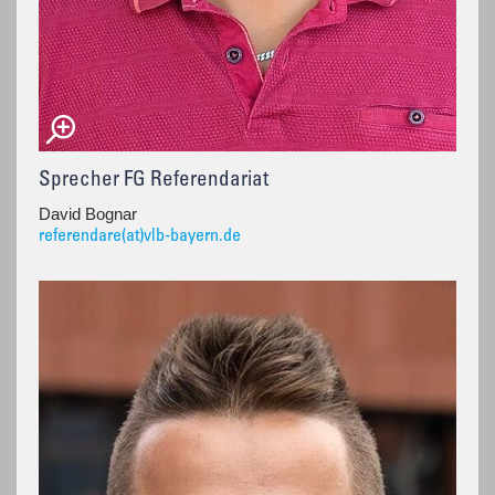
Sprecher FG Referendariat
David Bognar
referendare(at)vlb-bayern.de