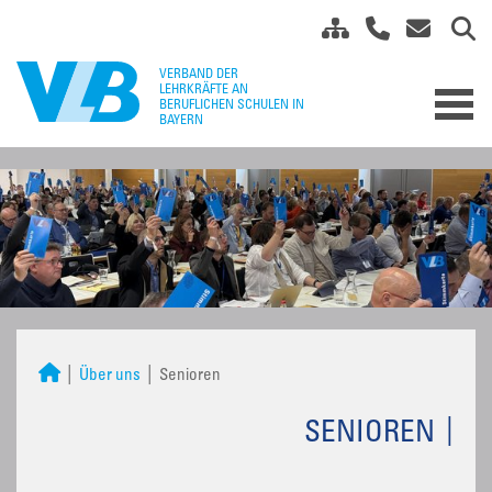
Über uns
Senioren
SENIOREN