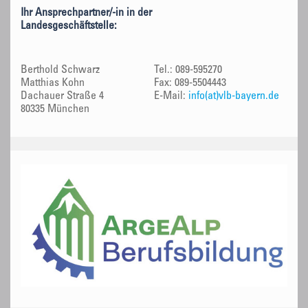
Ihr Ansprechpartner/-in in der
Landesgeschäftstelle:
Berthold Schwarz
Tel.: 089-595270
Matthias Kohn
Fax: 089-5504443
Dachauer Straße 4
E-Mail:
info(at)vlb-bayern.de
80335 München