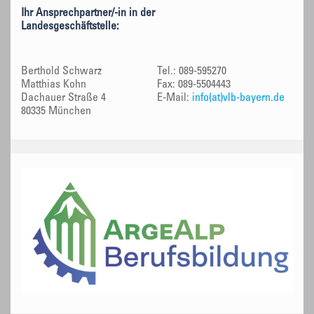
Ihr Ansprechpartner/-in in der
Landesgeschäftstelle:
Berthold Schwarz
Tel.: 089-595270
Matthias Kohn
Fax: 089-5504443
Dachauer Straße 4
E-Mail:
info(at)vlb-bayern.de
80335 München