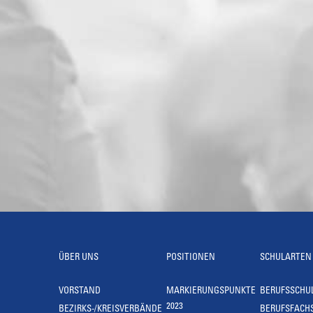
ÜBER UNS
POSITIONEN
SCHULARTEN
VORSTAND
MARKIERUNGSPUNKTE
BERUFSSCHU
2023
BEZIRKS-/KREISVERBÄNDE
BERUFSFACH