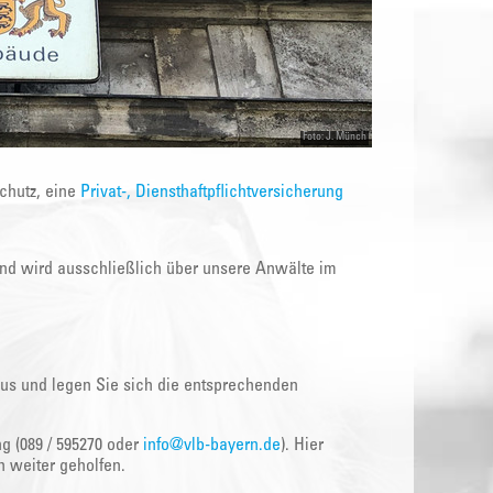
Foto: J. Münch
schutz, eine
Privat-, Diensthaftpflichtversicherung
 und wird ausschließlich über unsere Anwälte im
 aus und legen Sie sich die entsprechenden
g (089 / 595270 oder
info@vlb-bayern.de
). Hier
h weiter geholfen.