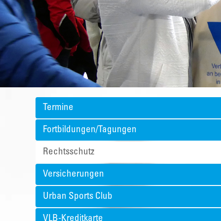
Termine
Fortbildungen/Tagungen
Rechtsschutz
Versicherungen
Urban Sports Club
VLB-Kreditkarte