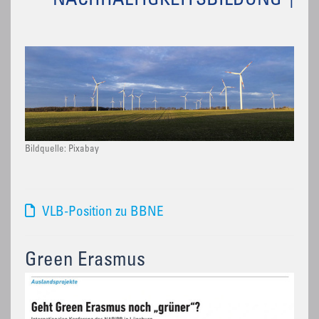
NACHHALTIGKEITSBILDUNG
Bildquelle: Pixabay
VLB-Position zu BBNE
Green Erasmus