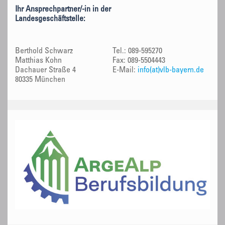
Ihr Ansprechpartner/-in in der
Landesgeschäftstelle:
Berthold Schwarz
Tel.: 089-595270
Matthias Kohn
Fax: 089-5504443
Dachauer Straße 4
E-Mail:
info(at)vlb-bayern.de
80335 München