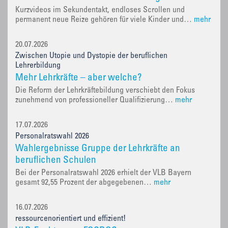
Kurzvideos im Sekundentakt, endloses Scrollen und
permanent neue Reize gehören für viele Kinder und…
mehr
20.07.2026
Zwischen Utopie und Dystopie der beruflichen
Lehrerbildung
Mehr Lehrkräfte – aber welche?
Die Reform der Lehrkräftebildung verschiebt den Fokus
zunehmend von professioneller Qualifizierung…
mehr
17.07.2026
Personalratswahl 2026
Wahlergebnisse Gruppe der Lehrkräfte an
beruflichen Schulen
Bei der Personalratswahl 2026 erhielt der VLB Bayern
gesamt 92,55 Prozent der abgegebenen…
mehr
16.07.2026
ressourcenorientiert und effizient!