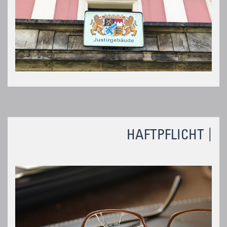
HAFTPFLICHT