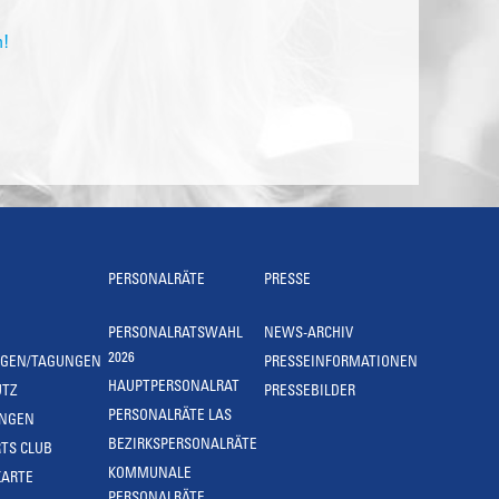
n!
PERSONALRÄTE
PRESSE
PERSONALRATSWAHL
NEWS-ARCHIV
2026
NGEN/TAGUNGEN
PRESSEINFORMATIONEN
HAUPTPERSONALRAT
UTZ
PRESSEBILDER
PERSONALRÄTE LAS
UNGEN
BEZIRKSPERSONALRÄTE
TS CLUB
KOMMUNALE
KARTE