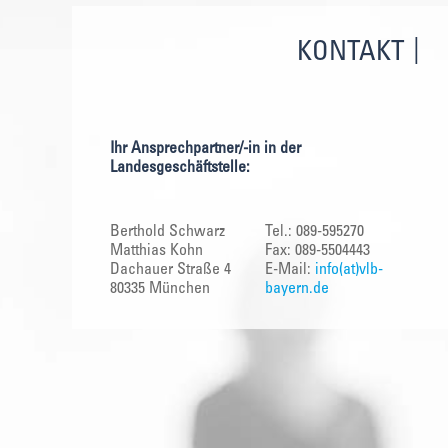
KONTAKT
Ihr Ansprechpartner/-in in der
Landesgeschäftstelle:
Berthold Schwarz
Tel.: 089-595270
Matthias Kohn
Fax: 089-5504443
Dachauer Straße 4
E-Mail:
info(at)vlb-
80335 München
bayern.de