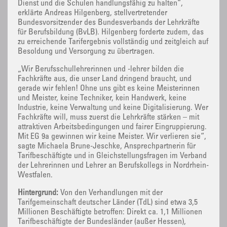
Dienst und die Schulen handlungsfähig zu halten“,
erklärte Andreas Hilgenberg, stellvertretender
Bundesvorsitzender des Bundesverbands der Lehrkräfte
für Berufsbildung (BvLB). Hilgenberg forderte zudem, das
zu erreichende Tarifergebnis vollständig und zeitgleich auf
Besoldung und Versorgung zu übertragen.
„Wir Berufsschullehrerinnen und -lehrer bilden die
Fachkräfte aus, die unser Land dringend braucht, und
gerade wir fehlen! Ohne uns gibt es keine Meisterinnen
und Meister, keine Techniker, kein Handwerk, keine
Industrie, keine Verwaltung und keine Digitalisierung. Wer
Fachkräfte will, muss zuerst die Lehrkräfte stärken – mit
attraktiven Arbeitsbedingungen und fairer Eingruppierung.
Mit EG 9a gewinnen wir keine Meister. Wir verlieren sie“,
sagte Michaela Brune-Jeschke, Ansprechpartnerin für
Tarifbeschäftigte und in Gleichstellungsfragen im Verband
der Lehrerinnen und Lehrer an Berufskollegs in Nordrhein-
Westfalen.
Hintergrund:
Von den Verhandlungen mit der
Tarifgemeinschaft deutscher Länder (TdL) sind etwa 3,5
Millionen Beschäftigte betroffen: Direkt ca. 1,1 Millionen
Tarifbeschäftigte der Bundesländer (außer Hessen),