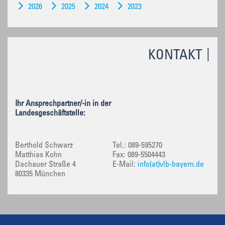
2026
2025
2024
2023
KONTAKT
Ihr Ansprechpartner/-in in der
Landesgeschäftstelle:
Berthold Schwarz
Tel.: 089-595270
Matthias Kohn
Fax: 089-5504443
Dachauer Straße 4
E-Mail:
info(at)vlb-bayern.de
80335 München