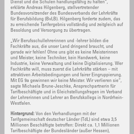
Dienst und die Schulen handlungsfähig zu halten“,
erklärte Andreas Hilgenberg, stellvertretender
Bundesvorsitzender des Bundesverbands der Lehrkräfte
für Berufsbildung (BvLB). Hilgenberg forderte zudem, das
zu erreichende Tarifergebnis vollständig und zeitgleich auf
Besoldung und Versorgung zu übertragen.
„Wir Berufsschullehrerinnen und -lehrer bilden die
Fachkräfte aus, die unser Land dringend braucht, und
gerade wir fehlen! Ohne uns gibt es keine Meisterinnen
und Meister, keine Techniker, kein Handwerk, keine
Industrie, keine Verwaltung und keine Digitalisierung. Wer
Fachkräfte will, muss zuerst die Lehrkräfte stärken – mit
attraktiven Arbeitsbedingungen und fairer Eingruppierung.
Mit EG 9a gewinnen wir keine Meister. Wir verlieren sie“,
sagte Michaela Brune-Jeschke, Ansprechpartnerin für
Tarifbeschäftigte und in Gleichstellungsfragen im Verband
der Lehrerinnen und Lehrer an Berufskollegs in Nordrhein-
Westfalen.
Hintergrund:
Von den Verhandlungen mit der
Tarifgemeinschaft deutscher Länder (TdL) sind etwa 3,5
Millionen Beschäftigte betroffen: Direkt ca. 1,1 Millionen
Tarifbeschäftigte der Bundesländer (außer Hessen),