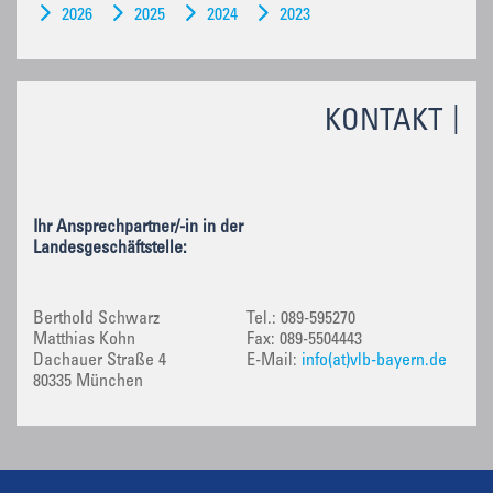
2026
2025
2024
2023
KONTAKT
Ihr Ansprechpartner/-in in der
Landesgeschäftstelle:
Berthold Schwarz
Tel.: 089-595270
Matthias Kohn
Fax: 089-5504443
Dachauer Straße 4
E-Mail:
info(at)vlb-bayern.de
80335 München