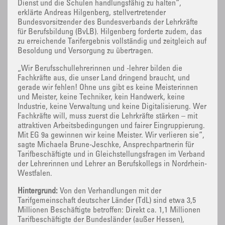
Dienst und die Schulen handlungsfähig zu halten“,
erklärte Andreas Hilgenberg, stellvertretender
Bundesvorsitzender des Bundesverbands der Lehrkräfte
für Berufsbildung (BvLB). Hilgenberg forderte zudem, das
zu erreichende Tarifergebnis vollständig und zeitgleich auf
Besoldung und Versorgung zu übertragen.
„Wir Berufsschullehrerinnen und -lehrer bilden die
Fachkräfte aus, die unser Land dringend braucht, und
gerade wir fehlen! Ohne uns gibt es keine Meisterinnen
und Meister, keine Techniker, kein Handwerk, keine
Industrie, keine Verwaltung und keine Digitalisierung. Wer
Fachkräfte will, muss zuerst die Lehrkräfte stärken – mit
attraktiven Arbeitsbedingungen und fairer Eingruppierung.
Mit EG 9a gewinnen wir keine Meister. Wir verlieren sie“,
sagte Michaela Brune-Jeschke, Ansprechpartnerin für
Tarifbeschäftigte und in Gleichstellungsfragen im Verband
der Lehrerinnen und Lehrer an Berufskollegs in Nordrhein-
Westfalen.
Hintergrund:
Von den Verhandlungen mit der
Tarifgemeinschaft deutscher Länder (TdL) sind etwa 3,5
Millionen Beschäftigte betroffen: Direkt ca. 1,1 Millionen
Tarifbeschäftigte der Bundesländer (außer Hessen),