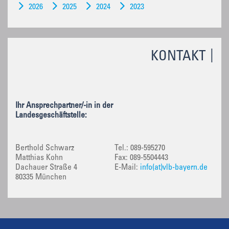
2026
2025
2024
2023
KONTAKT
Ihr Ansprechpartner/-in in der
Landesgeschäftstelle:
Berthold Schwarz
Tel.: 089-595270
Matthias Kohn
Fax: 089-5504443
Dachauer Straße 4
E-Mail:
info(at)vlb-bayern.de
80335 München