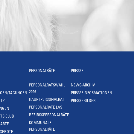
PERSONALRÄTE
PRESSE
PERSONALRATSWAHL
NEWS-ARCHIV
2026
NGEN/TAGUNGEN
PRESSEINFORMATIONEN
HAUPTPERSONALRAT
UTZ
PRESSEBILDER
PERSONALRÄTE LAS
UNGEN
BEZIRKSPERSONALRÄTE
TS CLUB
KOMMUNALE
KARTE
PERSONALRÄTE
NGEBOTE