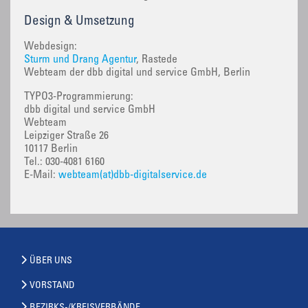
Design & Umsetzung
Webdesign:
Sturm und Drang Agentur
, Rastede
Webteam der dbb digital und service GmbH, Berlin
TYPO3-Programmierung:
dbb digital und service GmbH
Webteam
Leipziger Straße 26
10117 Berlin
Tel.: 030-4081 6160
E-Mail:
webteam(at)dbb-digitalservice.de
ÜBER UNS
VORSTAND