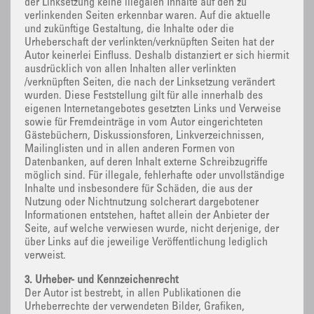
der Linksetzung keine illegalen Inhalte auf den zu
verlinkenden Seiten erkennbar waren. Auf die aktuelle
und zukünftige Gestaltung, die Inhalte oder die
Urheberschaft der verlinkten/verknüpften Seiten hat der
Autor keinerlei Einfluss. Deshalb distanziert er sich hiermit
ausdrücklich von allen Inhalten aller verlinkten
/verknüpften Seiten, die nach der Linksetzung verändert
wurden. Diese Feststellung gilt für alle innerhalb des
eigenen Internetangebotes gesetzten Links und Verweise
sowie für Fremdeinträge in vom Autor eingerichteten
Gästebüchern, Diskussionsforen, Linkverzeichnissen,
Mailinglisten und in allen anderen Formen von
Datenbanken, auf deren Inhalt externe Schreibzugriffe
möglich sind. Für illegale, fehlerhafte oder unvollständige
Inhalte und insbesondere für Schäden, die aus der
Nutzung oder Nichtnutzung solcherart dargebotener
Informationen entstehen, haftet allein der Anbieter der
Seite, auf welche verwiesen wurde, nicht derjenige, der
über Links auf die jeweilige Veröffentlichung lediglich
verweist.
3. Urheber- und Kennzeichenrecht
Der Autor ist bestrebt, in allen Publikationen die
Urheberrechte der verwendeten Bilder, Grafiken,