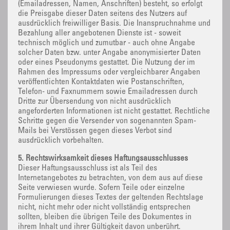
(Emailadressen, Namen, Anschriften) besteht, so erfolgt
die Preisgabe dieser Daten seitens des Nutzers auf
ausdrücklich freiwilliger Basis. Die Inanspruchnahme und
Bezahlung aller angebotenen Dienste ist - soweit
technisch möglich und zumutbar - auch ohne Angabe
solcher Daten bzw. unter Angabe anonymisierter Daten
oder eines Pseudonyms gestattet. Die Nutzung der im
Rahmen des Impressums oder vergleichbarer Angaben
veröffentlichten Kontaktdaten wie Postanschriften,
Telefon- und Faxnummern sowie Emailadressen durch
Dritte zur Übersendung von nicht ausdrücklich
angeforderten Informationen ist nicht gestattet. Rechtliche
Schritte gegen die Versender von sogenannten Spam-
Mails bei Verstössen gegen dieses Verbot sind
ausdrücklich vorbehalten.
5. Rechtswirksamkeit dieses Haftungsausschlusses
Dieser Haftungsausschluss ist als Teil des
Internetangebotes zu betrachten, von dem aus auf diese
Seite verwiesen wurde. Sofern Teile oder einzelne
Formulierungen dieses Textes der geltenden Rechtslage
nicht, nicht mehr oder nicht vollständig entsprechen
sollten, bleiben die übrigen Teile des Dokumentes in
ihrem Inhalt und ihrer Gültigkeit davon unberührt.