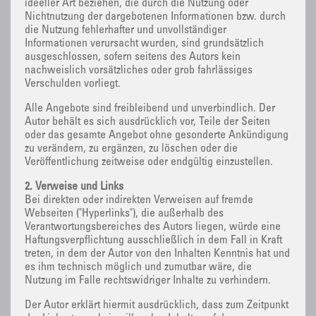
ideeller Art beziehen, die durch die Nutzung oder
Nichtnutzung der dargebotenen Informationen bzw. durch
die Nutzung fehlerhafter und unvollständiger
Informationen verursacht wurden, sind grundsätzlich
ausgeschlossen, sofern seitens des Autors kein
nachweislich vorsätzliches oder grob fahrlässiges
Verschulden vorliegt.
Alle Angebote sind freibleibend und unverbindlich. Der
Autor behält es sich ausdrücklich vor, Teile der Seiten
oder das gesamte Angebot ohne gesonderte Ankündigung
zu verändern, zu ergänzen, zu löschen oder die
Veröffentlichung zeitweise oder endgültig einzustellen.
2. Verweise und Links
Bei direkten oder indirekten Verweisen auf fremde
Webseiten ("Hyperlinks"), die außerhalb des
Verantwortungsbereiches des Autors liegen, würde eine
Haftungsverpflichtung ausschließlich in dem Fall in Kraft
treten, in dem der Autor von den Inhalten Kenntnis hat und
es ihm technisch möglich und zumutbar wäre, die
Nutzung im Falle rechtswidriger Inhalte zu verhindern.
Der Autor erklärt hiermit ausdrücklich, dass zum Zeitpunkt