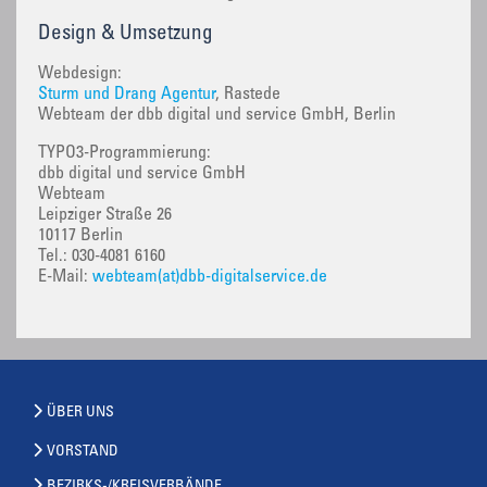
Design & Umsetzung
Webdesign:
Sturm und Drang Agentur
, Rastede
Webteam der dbb digital und service GmbH, Berlin
TYPO3-Programmierung:
dbb digital und service GmbH
Webteam
Leipziger Straße 26
10117 Berlin
Tel.: 030-4081 6160
E-Mail:
webteam(at)dbb-digitalservice.de
ÜBER UNS
VORSTAND