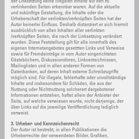
der Linksetzung keine illegalen Inhalte auf den zu
verlinkenden Seiten erkennbar waren. Auf die aktuelle
und zukünftige Gestaltung, die Inhalte oder die
Urheberschaft der verlinkten/verknüpften Seiten hat der
Autor keinerlei Einfluss. Deshalb distanziert er sich hiermit
ausdrücklich von allen Inhalten aller verlinkten
/verknüpften Seiten, die nach der Linksetzung verändert
wurden. Diese Feststellung gilt für alle innerhalb des
eigenen Internetangebotes gesetzten Links und Verweise
sowie für Fremdeinträge in vom Autor eingerichteten
Gästebüchern, Diskussionsforen, Linkverzeichnissen,
Mailinglisten und in allen anderen Formen von
Datenbanken, auf deren Inhalt externe Schreibzugriffe
möglich sind. Für illegale, fehlerhafte oder unvollständige
Inhalte und insbesondere für Schäden, die aus der
Nutzung oder Nichtnutzung solcherart dargebotener
Informationen entstehen, haftet allein der Anbieter der
Seite, auf welche verwiesen wurde, nicht derjenige, der
über Links auf die jeweilige Veröffentlichung lediglich
verweist.
3. Urheber- und Kennzeichenrecht
Der Autor ist bestrebt, in allen Publikationen die
Urheberrechte der verwendeten Bilder, Grafiken,