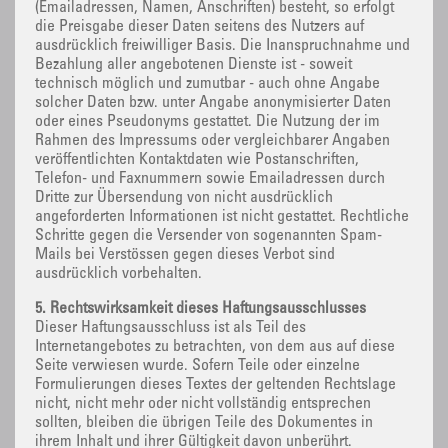
(Emailadressen, Namen, Anschriften) besteht, so erfolgt
die Preisgabe dieser Daten seitens des Nutzers auf
ausdrücklich freiwilliger Basis. Die Inanspruchnahme und
Bezahlung aller angebotenen Dienste ist - soweit
technisch möglich und zumutbar - auch ohne Angabe
solcher Daten bzw. unter Angabe anonymisierter Daten
oder eines Pseudonyms gestattet. Die Nutzung der im
Rahmen des Impressums oder vergleichbarer Angaben
veröffentlichten Kontaktdaten wie Postanschriften,
Telefon- und Faxnummern sowie Emailadressen durch
Dritte zur Übersendung von nicht ausdrücklich
angeforderten Informationen ist nicht gestattet. Rechtliche
Schritte gegen die Versender von sogenannten Spam-
Mails bei Verstössen gegen dieses Verbot sind
ausdrücklich vorbehalten.
5. Rechtswirksamkeit dieses Haftungsausschlusses
Dieser Haftungsausschluss ist als Teil des
Internetangebotes zu betrachten, von dem aus auf diese
Seite verwiesen wurde. Sofern Teile oder einzelne
Formulierungen dieses Textes der geltenden Rechtslage
nicht, nicht mehr oder nicht vollständig entsprechen
sollten, bleiben die übrigen Teile des Dokumentes in
ihrem Inhalt und ihrer Gültigkeit davon unberührt.