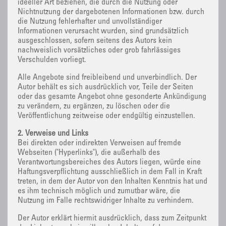
ideeller Art beziehen, die durch die Nutzung oder
Nichtnutzung der dargebotenen Informationen bzw. durch
die Nutzung fehlerhafter und unvollständiger
Informationen verursacht wurden, sind grundsätzlich
ausgeschlossen, sofern seitens des Autors kein
nachweislich vorsätzliches oder grob fahrlässiges
Verschulden vorliegt.
Alle Angebote sind freibleibend und unverbindlich. Der
Autor behält es sich ausdrücklich vor, Teile der Seiten
oder das gesamte Angebot ohne gesonderte Ankündigung
zu verändern, zu ergänzen, zu löschen oder die
Veröffentlichung zeitweise oder endgültig einzustellen.
2. Verweise und Links
Bei direkten oder indirekten Verweisen auf fremde
Webseiten ("Hyperlinks"), die außerhalb des
Verantwortungsbereiches des Autors liegen, würde eine
Haftungsverpflichtung ausschließlich in dem Fall in Kraft
treten, in dem der Autor von den Inhalten Kenntnis hat und
es ihm technisch möglich und zumutbar wäre, die
Nutzung im Falle rechtswidriger Inhalte zu verhindern.
Der Autor erklärt hiermit ausdrücklich, dass zum Zeitpunkt