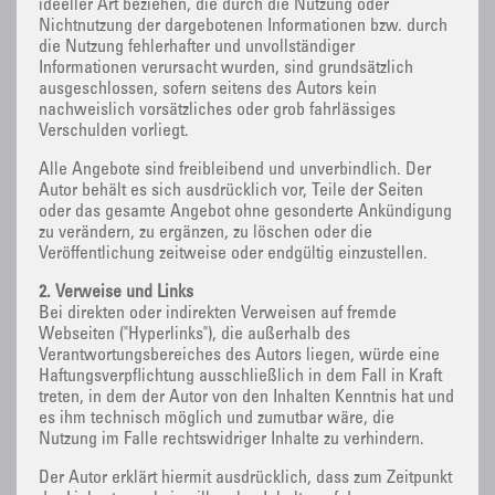
ideeller Art beziehen, die durch die Nutzung oder
Nichtnutzung der dargebotenen Informationen bzw. durch
die Nutzung fehlerhafter und unvollständiger
Informationen verursacht wurden, sind grundsätzlich
ausgeschlossen, sofern seitens des Autors kein
nachweislich vorsätzliches oder grob fahrlässiges
Verschulden vorliegt.
Alle Angebote sind freibleibend und unverbindlich. Der
Autor behält es sich ausdrücklich vor, Teile der Seiten
oder das gesamte Angebot ohne gesonderte Ankündigung
zu verändern, zu ergänzen, zu löschen oder die
Veröffentlichung zeitweise oder endgültig einzustellen.
2. Verweise und Links
Bei direkten oder indirekten Verweisen auf fremde
Webseiten ("Hyperlinks"), die außerhalb des
Verantwortungsbereiches des Autors liegen, würde eine
Haftungsverpflichtung ausschließlich in dem Fall in Kraft
treten, in dem der Autor von den Inhalten Kenntnis hat und
es ihm technisch möglich und zumutbar wäre, die
Nutzung im Falle rechtswidriger Inhalte zu verhindern.
Der Autor erklärt hiermit ausdrücklich, dass zum Zeitpunkt