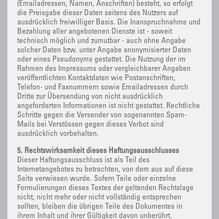
(Emailadressen, Namen, Anschriften) besteht, so erfolgt
die Preisgabe dieser Daten seitens des Nutzers auf
ausdrücklich freiwilliger Basis. Die Inanspruchnahme und
Bezahlung aller angebotenen Dienste ist - soweit
technisch möglich und zumutbar - auch ohne Angabe
solcher Daten bzw. unter Angabe anonymisierter Daten
oder eines Pseudonyms gestattet. Die Nutzung der im
Rahmen des Impressums oder vergleichbarer Angaben
veröffentlichten Kontaktdaten wie Postanschriften,
Telefon- und Faxnummern sowie Emailadressen durch
Dritte zur Übersendung von nicht ausdrücklich
angeforderten Informationen ist nicht gestattet. Rechtliche
Schritte gegen die Versender von sogenannten Spam-
Mails bei Verstössen gegen dieses Verbot sind
ausdrücklich vorbehalten.
5. Rechtswirksamkeit dieses Haftungsausschlusses
Dieser Haftungsausschluss ist als Teil des
Internetangebotes zu betrachten, von dem aus auf diese
Seite verwiesen wurde. Sofern Teile oder einzelne
Formulierungen dieses Textes der geltenden Rechtslage
nicht, nicht mehr oder nicht vollständig entsprechen
sollten, bleiben die übrigen Teile des Dokumentes in
ihrem Inhalt und ihrer Gültigkeit davon unberührt.