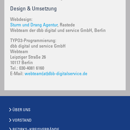
Design & Umsetzung
Webdesign:
Sturm und Drang Agentur
, Rastede
Webteam der dbb digital und service GmbH, Berlin
TYPO3-Programmierung:
dbb digital und service GmbH
Webteam
Leipziger Straße 26
10117 Berlin
Tel.: 030-4081 6160
E-Mail:
webteam(at)dbb-digitalservice.de
ÜBER UNS
VORSTAND