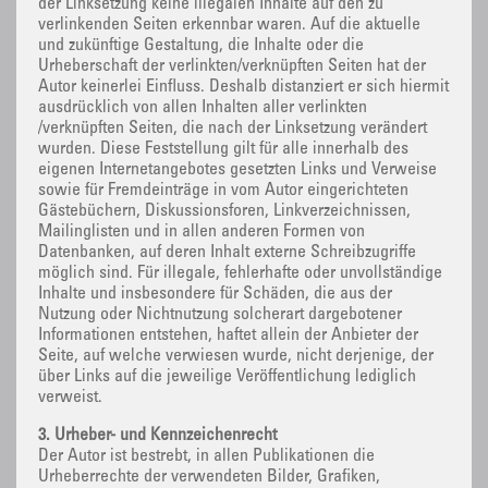
der Linksetzung keine illegalen Inhalte auf den zu
verlinkenden Seiten erkennbar waren. Auf die aktuelle
und zukünftige Gestaltung, die Inhalte oder die
Urheberschaft der verlinkten/verknüpften Seiten hat der
Autor keinerlei Einfluss. Deshalb distanziert er sich hiermit
ausdrücklich von allen Inhalten aller verlinkten
/verknüpften Seiten, die nach der Linksetzung verändert
wurden. Diese Feststellung gilt für alle innerhalb des
eigenen Internetangebotes gesetzten Links und Verweise
sowie für Fremdeinträge in vom Autor eingerichteten
Gästebüchern, Diskussionsforen, Linkverzeichnissen,
Mailinglisten und in allen anderen Formen von
Datenbanken, auf deren Inhalt externe Schreibzugriffe
möglich sind. Für illegale, fehlerhafte oder unvollständige
Inhalte und insbesondere für Schäden, die aus der
Nutzung oder Nichtnutzung solcherart dargebotener
Informationen entstehen, haftet allein der Anbieter der
Seite, auf welche verwiesen wurde, nicht derjenige, der
über Links auf die jeweilige Veröffentlichung lediglich
verweist.
3. Urheber- und Kennzeichenrecht
Der Autor ist bestrebt, in allen Publikationen die
Urheberrechte der verwendeten Bilder, Grafiken,